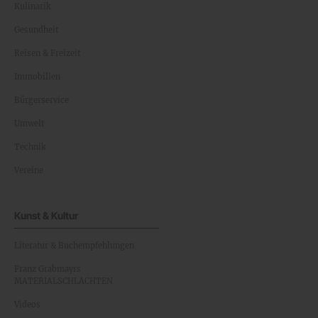
Kulinarik
Gesundheit
Reisen & Freizeit
Immobilien
Bürgerservice
Umwelt
Technik
Vereine
Kunst & Kultur
Literatur & Buchempfehlungen
Franz Grabmayrs
MATERIALSCHLACHTEN
Videos