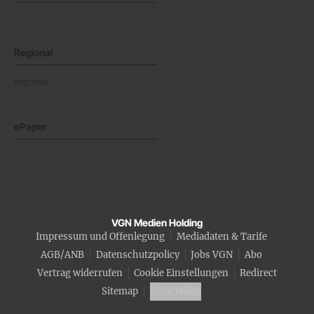
Regional
Regional
ePaper
VGN Medien Holding
Impressum und Offenlegung
Mediadaten & Tarife
AGB/ANB
Datenschutzpolicy
Jobs VGN
Abo
Vertrag widerrufen
Cookie Einstellungen
Redirect
Sitemap
Fotocredits