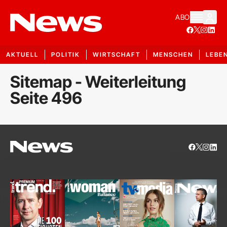
ABO
AKTUELL
POLITIK
WIRTSCHAFT
MENSCHEN
LEBE
Sitemap - Weiterleitung
Seite 496