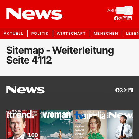
ABO
AKTUELL
POLITIK
WIRTSCHAFT
MENSCHEN
LEBE
Sitemap - Weiterleitung
Seite 4112