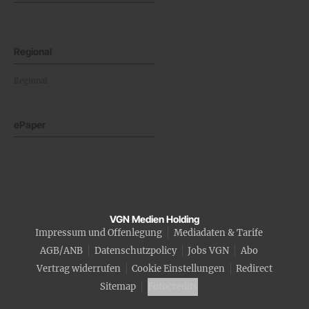
Regional
Regional
ePaper
VGN Medien Holding
Impressum und Offenlegung
Mediadaten & Tarife
AGB/ANB
Datenschutzpolicy
Jobs VGN
Abo
Vertrag widerrufen
Cookie Einstellungen
Redirect
Sitemap
Fotocredits