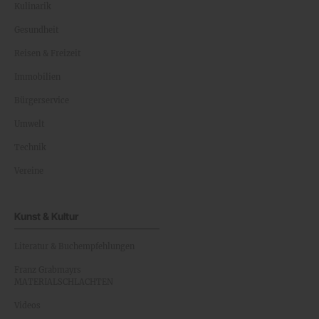
Kulinarik
Gesundheit
Reisen & Freizeit
Immobilien
Bürgerservice
Umwelt
Technik
Vereine
Kunst & Kultur
Literatur & Buchempfehlungen
Franz Grabmayrs
MATERIALSCHLACHTEN
Videos