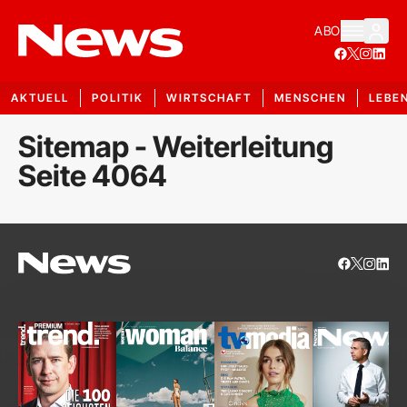
ABO
AKTUELL
POLITIK
WIRTSCHAFT
MENSCHEN
LEBE
Sitemap - Weiterleitung
Seite 4064