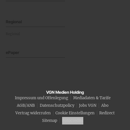
Regional
Regional
ePaper
VGN Medien Holding
Impressum und Offenlegung
Mediadaten & Tarife
AGB/ANB
Datenschutzpolicy
Jobs VGN
Abo
Vertrag widerrufen
Cookie Einstellungen
Redirect
Sitemap
Fotocredits