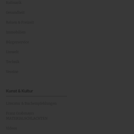
Kulinarik
Gesundheit
Reisen & Freizeit
Immobilien
Bürgerservice
Umwelt
Technik
Vereine
Kunst & Kultur
Literatur & Buchempfehlungen
Franz Grabmayrs
MATERIALSCHLACHTEN
Videos