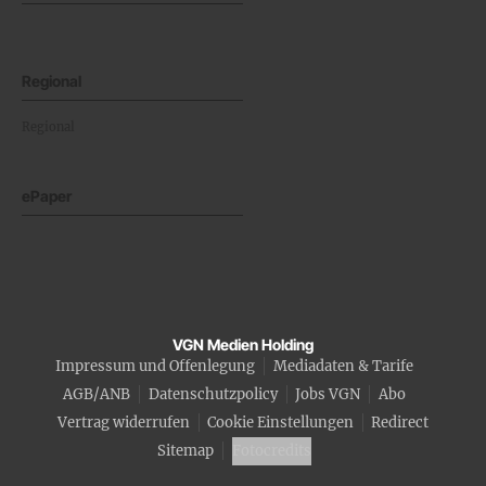
Regional
Regional
ePaper
VGN Medien Holding
Impressum und Offenlegung
Mediadaten & Tarife
AGB/ANB
Datenschutzpolicy
Jobs VGN
Abo
Vertrag widerrufen
Cookie Einstellungen
Redirect
Sitemap
Fotocredits