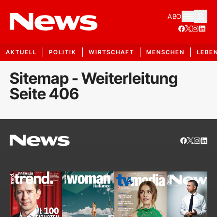
ABO
AKTUELL
POLITIK
WIRTSCHAFT
MENSCHEN
LEBE
Sitemap - Weiterleitung
Seite 406