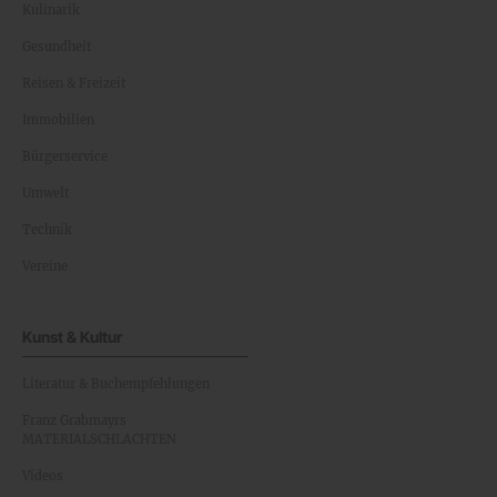
Kulinarik
Gesundheit
Reisen & Freizeit
Immobilien
Bürgerservice
Umwelt
Technik
Vereine
Kunst & Kultur
Literatur & Buchempfehlungen
Franz Grabmayrs
MATERIALSCHLACHTEN
Videos