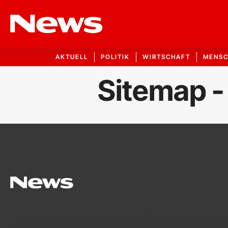
AKTUELL
POLITIK
WIRTSCHAFT
MENS
Sitemap -