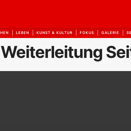
CHEN
LEBEN
KUNST & KULTUR
FOKUS
GALERIE
S
 Weiterleitung Se