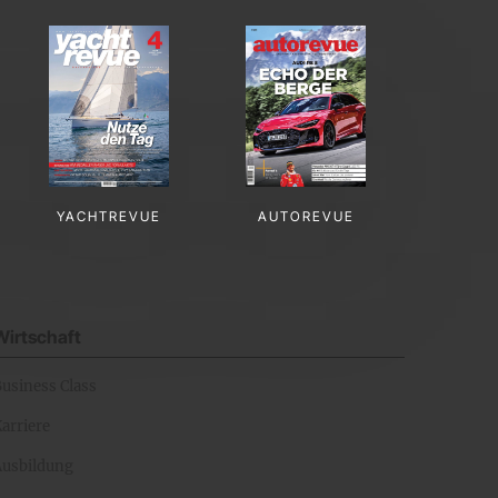
YACHTREVUE
AUTOREVUE
Wirtschaft
Business Class
arriere
Ausbildung