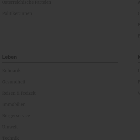
Österreichische Parteien
A
Politiker:innen
Leben
Kulinarik
Gesundheit
Reisen & Freizeit
Immobilien
Bürgerservice
Umwelt
Technik