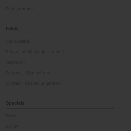
Politiker:innen
Fokus
Good Health
Kinder- und Jugendgesundheit
NEWScast
Podcast - OÖ ungefiltert
Podcast - Kärnten ungefiltert
Specials
Dossier
Archiv