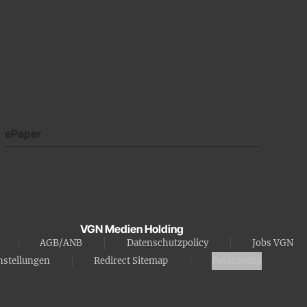
ePaper
VGN Medien Holding
AGB/ANB
Datenschutzpolicy
Jobs VGN
nstellungen
Redirect Sitemap
Fotocredits