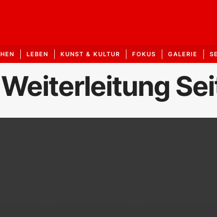
CHEN
LEBEN
KUNST & KULTUR
FOKUS
GALERIE
S
 Weiterleitung Se