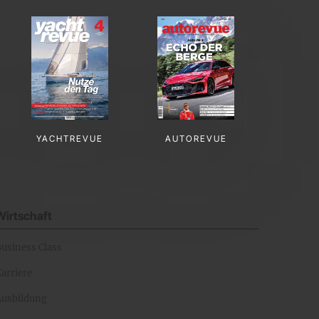
YACHTREVUE
AUTOREVUE
Wirtschaft
Business Class
arriere
Ausbildung