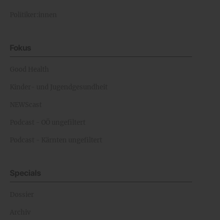
Politiker:innen
Fokus
Good Health
Kinder- und Jugendgesundheit
NEWScast
Podcast - OÖ ungefiltert
Podcast - Kärnten ungefiltert
Specials
Dossier
Archiv