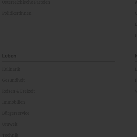
Österreichische Parteien
A
Politiker:innen
Leben
Kulinarik
Gesundheit
Reisen & Freizeit
Immobilien
Bürgerservice
Umwelt
Technik