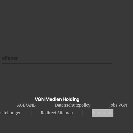
ePaper
VGN Medien Holding
AGB/ANB
Datenschutzpolicy
Jobs VGN
nstellungen
Redirect Sitemap
Fotocredits