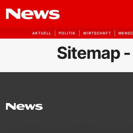
AKTUELL
POLITIK
WIRTSCHAFT
MENS
Sitemap -