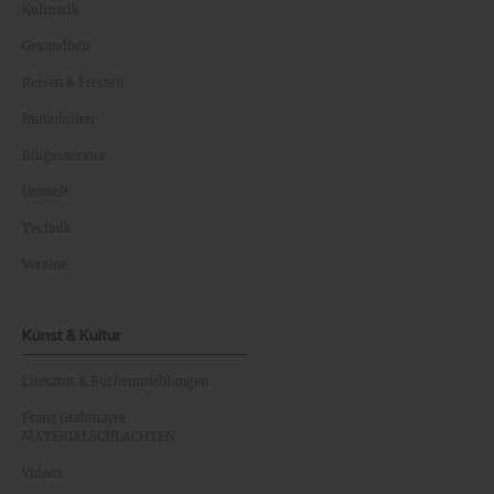
Kulinarik
Gesundheit
Reisen & Freizeit
Immobilien
Bürgerservice
Umwelt
Technik
Vereine
Kunst & Kultur
Literatur & Buchempfehlungen
Franz Grabmayrs
MATERIALSCHLACHTEN
Videos