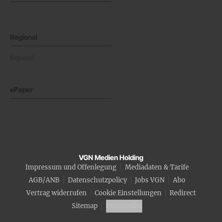
Regional
Regional
ePaper
VGN Medien Holding
Impressum und Offenlegung
Mediadaten & Tarife
AGB/ANB
Datenschutzpolicy
Jobs VGN
Abo
Vertrag widerrufen
Cookie Einstellungen
Redirect
Sitemap
Fotocredits