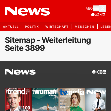
ABO
AKTUELL
POLITIK
WIRTSCHAFT
MENSCHEN
LEBE
Sitemap - Weiterleitung
Seite 3899