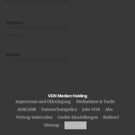
Regional
Regional
ePaper
VGN Medien Holding
Impressum und Offenlegung
Mediadaten & Tarife
AGB/ANB
Datenschutzpolicy
Jobs VGN
Abo
Vertrag widerrufen
Cookie Einstellungen
Redirect
Sitemap
Fotocredits