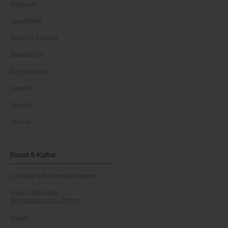
Kulinarik
Gesundheit
Reisen & Freizeit
Immobilien
Bürgerservice
Umwelt
Technik
Vereine
Kunst & Kultur
Literatur & Buchempfehlungen
Franz Grabmayrs
MATERIALSCHLACHTEN
Videos