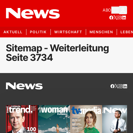
ABO
AKTUELL
POLITIK
WIRTSCHAFT
MENSCHEN
LEBE
Sitemap - Weiterleitung
Seite 3734