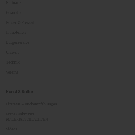
Kulinarik
Gesundheit
Reisen & Freizeit
Immobilien
Bürgerservice
Umwelt
Technik
Vereine
Kunst & Kultur
Literatur & Buchempfehlungen
Franz Grabmayrs
MATERIALSCHLACHTEN
Videos