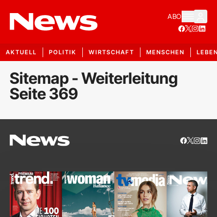
ABO
AKTUELL
POLITIK
WIRTSCHAFT
MENSCHEN
LEBE
Sitemap - Weiterleitung
Seite 369