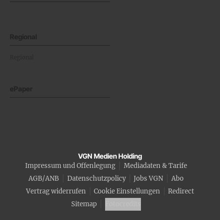
Regional
Regional
ePaper
VGN Medien Holding
Impressum und Offenlegung
Mediadaten & Tarife
AGB/ANB
Datenschutzpolicy
Jobs VGN
Abo
Vertrag widerrufen
Cookie Einstellungen
Redirect
Sitemap
Fotocredits