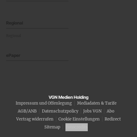
Regional
Regional
ePaper
VGN Medien Holding
Impressum und Offenlegung
Mediadaten & Tarife
AGB/ANB
Datenschutzpolicy
Jobs VGN
Abo
Vertrag widerrufen
Cookie Einstellungen
Redirect
Sitemap
Fotocredits