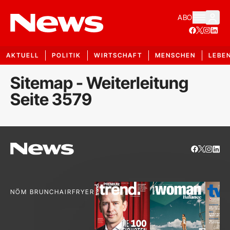
ABO
AKTUELL
POLITIK
WIRTSCHAFT
MENSCHEN
LEBE
Sitemap - Weiterleitung
Seite 3579
NÖM BRUNCH
AIRFRYER