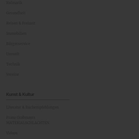
Kulinarik
Gesundheit
Reisen & Freizeit
Immobilien
Bürgerservice
Umwelt
Technik
Vereine
Kunst & Kultur
Literatur & Buchempfehlungen
Franz Grabmayrs
MATERIALSCHLACHTEN
Videos