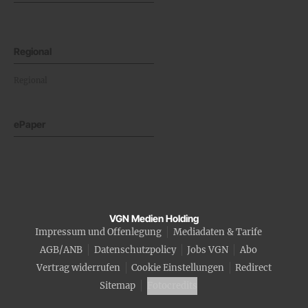
Regional
Regional
ePaper
VGN Medien Holding
Impressum und Offenlegung
Mediadaten & Tarife
AGB/ANB
Datenschutzpolicy
Jobs VGN
Abo
Vertrag widerrufen
Cookie Einstellungen
Redirect
Sitemap
Fotocredits