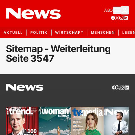
ABO
AKTUELL
POLITIK
WIRTSCHAFT
MENSCHEN
LEBE
Sitemap - Weiterleitung
Seite 3547