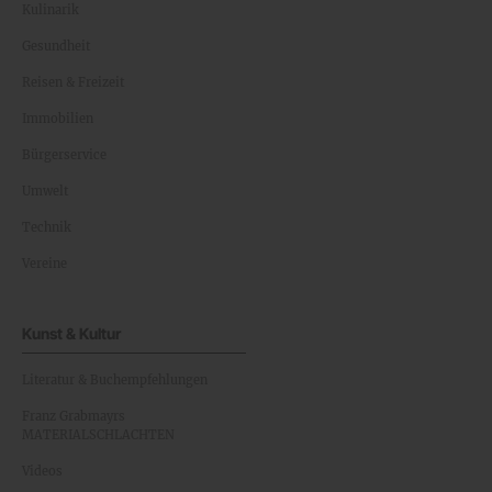
Kulinarik
Gesundheit
Reisen & Freizeit
Immobilien
Bürgerservice
Umwelt
Technik
Vereine
Kunst & Kultur
Literatur & Buchempfehlungen
Franz Grabmayrs
MATERIALSCHLACHTEN
Videos