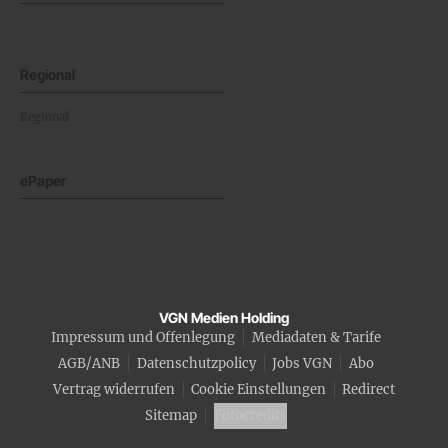
Regional
Regional
ePaper
VGN Medien Holding
Impressum und Offenlegung
Mediadaten & Tarife
AGB/ANB
Datenschutzpolicy
Jobs VGN
Abo
Vertrag widerrufen
Cookie Einstellungen
Redirect
Sitemap
Fotocredits