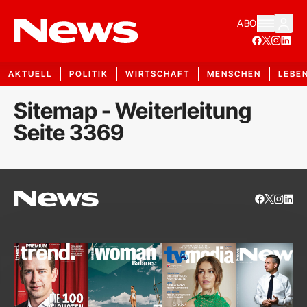
ABO
AKTUELL
POLITIK
WIRTSCHAFT
MENSCHEN
LEBE
Sitemap - Weiterleitung
Seite 3369