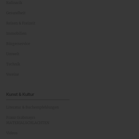
Kulinarik
Gesundheit
Reisen & Freizeit
Immobilien
Bürgerservice
Umwelt
Technik
Vereine
Kunst & Kultur
Literatur & Buchempfehlungen
Franz Grabmayrs
MATERIALSCHLACHTEN
Videos