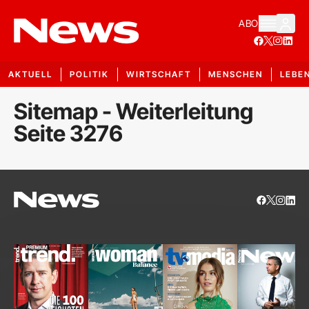
ABO
AKTUELL
POLITIK
WIRTSCHAFT
MENSCHEN
LEBE
Sitemap - Weiterleitung
Seite 3276