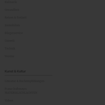
Kulinarik
Gesundheit
Reisen & Freizeit
Immobilien
Bürgerservice
Umwelt
Technik
Vereine
Kunst & Kultur
Literatur & Buchempfehlungen
Franz Grabmayrs
MATERIALSCHLACHTEN
Videos