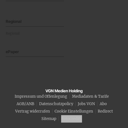
Regional
Regional
ePaper
VGN Medien Holding
Impressum und Offenlegung
Mediadaten & Tarife
AGB/ANB
Datenschutzpolicy
Jobs VGN
Abo
Vertrag widerrufen
Cookie Einstellungen
Redirect
Sitemap
Fotocredits