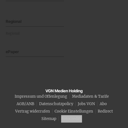
Regional
Regional
ePaper
VGN Medien Holding
Impressum und Offenlegung
Mediadaten & Tarife
AGB/ANB
Datenschutzpolicy
Jobs VGN
Abo
Vertrag widerrufen
Cookie Einstellungen
Redirect
Sitemap
Fotocredits