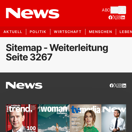
ABO
AKTUELL
POLITIK
WIRTSCHAFT
MENSCHEN
LEBE
Sitemap - Weiterleitung
Seite 3267