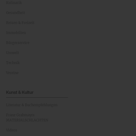
Kulinarik
Gesundheit
Reisen & Freizeit
Immobilien
Bürgerservice
Umwelt
Technik
Vereine
Kunst & Kultur
Literatur & Buchempfehlungen
Franz Grabmayrs
MATERIALSCHLACHTEN
Videos