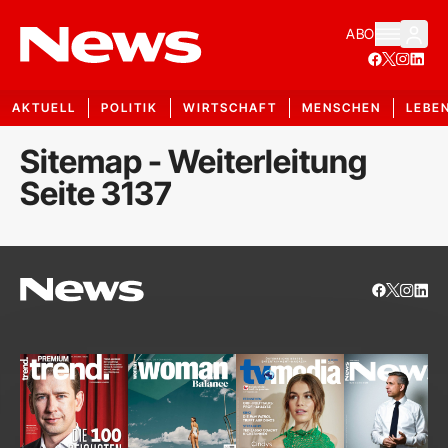
ABO
AKTUELL
POLITIK
WIRTSCHAFT
MENSCHEN
LEBE
Sitemap - Weiterleitung
Seite 3137