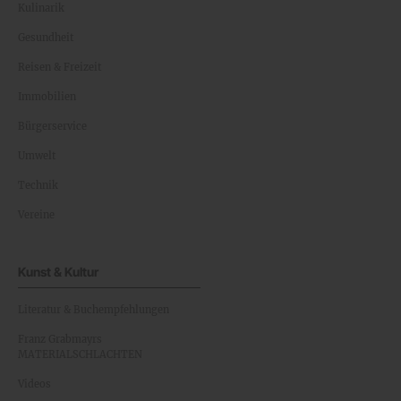
Kulinarik
Gesundheit
Reisen & Freizeit
Immobilien
Bürgerservice
Umwelt
Technik
Vereine
Kunst & Kultur
Literatur & Buchempfehlungen
Franz Grabmayrs
MATERIALSCHLACHTEN
Videos