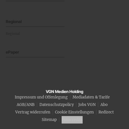
Regional
Regional
ePaper
VGN Medien Holding
Impressum und Offenlegung
Mediadaten & Tarife
AGB/ANB
Datenschutzpolicy
Jobs VGN
Abo
Vertrag widerrufen
Cookie Einstellungen
Redirect
Sitemap
Fotocredits