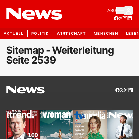
ABO
AKTUELL
POLITIK
WIRTSCHAFT
MENSCHEN
LEBE
Sitemap - Weiterleitung
Seite 2539