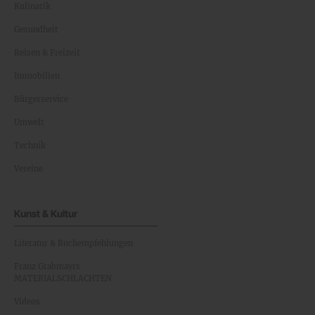
Kulinarik
Gesundheit
Reisen & Freizeit
Immobilien
Bürgerservice
Umwelt
Technik
Vereine
Kunst & Kultur
Literatur & Buchempfehlungen
Franz Grabmayrs
MATERIALSCHLACHTEN
Videos