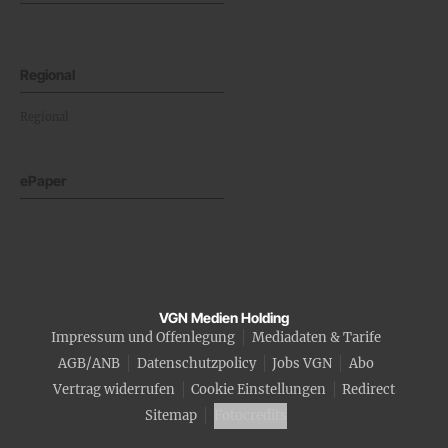
Regional
Regional
ePaper
VGN Medien Holding
Impressum und Offenlegung
Mediadaten & Tarife
AGB/ANB
Datenschutzpolicy
Jobs VGN
Abo
Vertrag widerrufen
Cookie Einstellungen
Redirect
Sitemap
Fotocredits