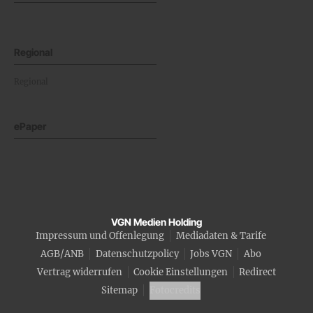
Regional
Regional
ePaper
VGN Medien Holding
Impressum und Offenlegung
Mediadaten & Tarife
AGB/ANB
Datenschutzpolicy
Jobs VGN
Abo
Vertrag widerrufen
Cookie Einstellungen
Redirect
Sitemap
Fotocredits