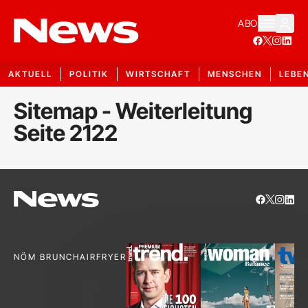
ABO
AKTUELL
POLITIK
WIRTSCHAFT
MENSCHEN
LEBE
Sitemap - Weiterleitung
Seite 2122
NÖM BRUNCH
AIRFRYER