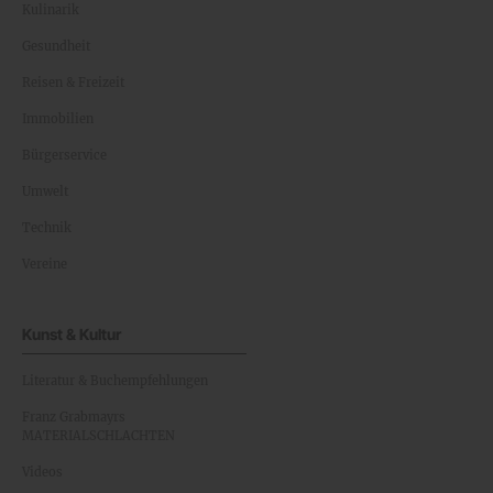
Kulinarik
Gesundheit
Reisen & Freizeit
Immobilien
Bürgerservice
Umwelt
Technik
Vereine
Kunst & Kultur
Literatur & Buchempfehlungen
Franz Grabmayrs
MATERIALSCHLACHTEN
Videos