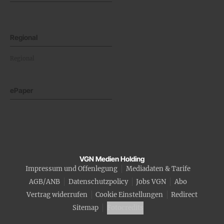
Regional
Regional
ePaper
VGN Medien Holding
Impressum und Offenlegung
Mediadaten & Tarife
AGB/ANB
Datenschutzpolicy
Jobs VGN
Abo
Vertrag widerrufen
Cookie Einstellungen
Redirect
Sitemap
Fotocredits