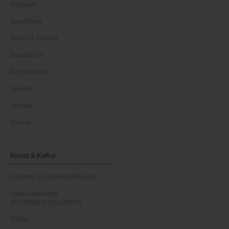
Kulinarik
Gesundheit
Reisen & Freizeit
Immobilien
Bürgerservice
Umwelt
Technik
Vereine
Kunst & Kultur
Literatur & Buchempfehlungen
Franz Grabmayrs
MATERIALSCHLACHTEN
Videos