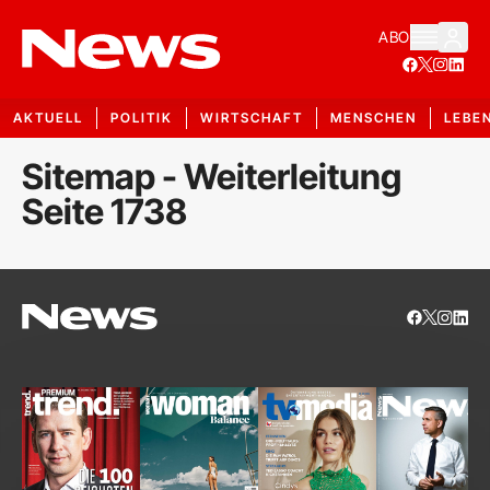
ABO
AKTUELL
POLITIK
WIRTSCHAFT
MENSCHEN
LEBE
Sitemap - Weiterleitung
Seite 1738