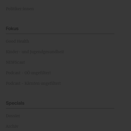
Politiker:innen
Fokus
Good Health
Kinder- und Jugendgesundheit
NEWScast
Podcast - OÖ ungefiltert
Podcast - Kärnten ungefiltert
Specials
Dossier
Archiv