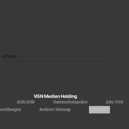
ePaper
VGN Medien Holding
AGB/ANB
Datenschutzpolicy
Jobs VGN
nstellungen
Redirect Sitemap
Fotocredits