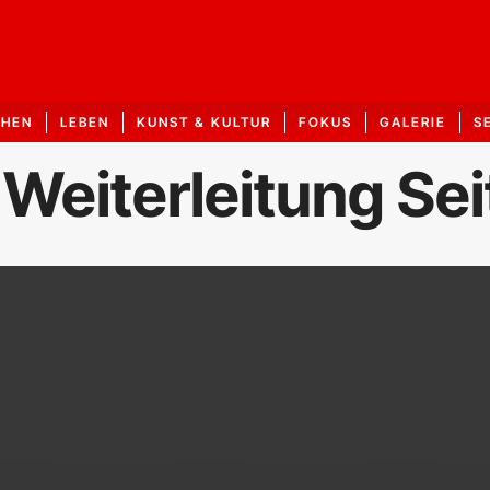
CHEN
LEBEN
KUNST & KULTUR
FOKUS
GALERIE
S
 Weiterleitung Se