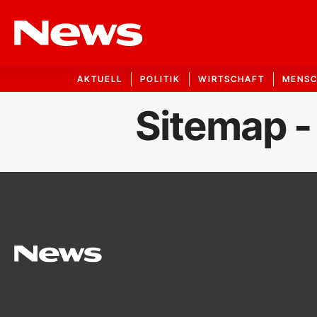
AKTUELL
POLITIK
WIRTSCHAFT
MENS
Sitemap -