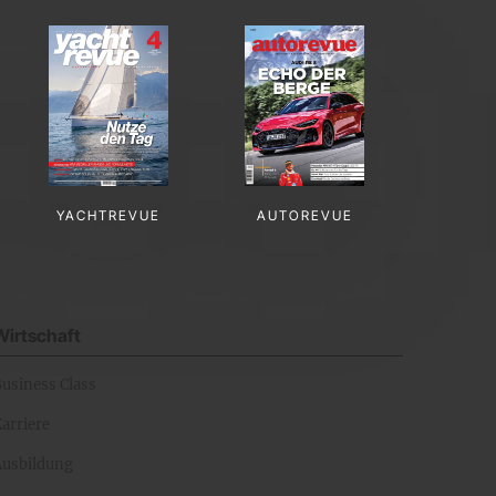
YACHTREVUE
AUTOREVUE
Wirtschaft
Business Class
arriere
Ausbildung