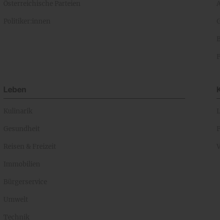
Österreichische Parteien
A
Politiker:innen
Leben
Kulinarik
Gesundheit
Reisen & Freizeit
Immobilien
Bürgerservice
Umwelt
Technik