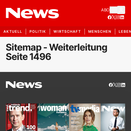
ABO
AKTUELL
POLITIK
WIRTSCHAFT
MENSCHEN
LEBE
Sitemap - Weiterleitung
Seite 1496