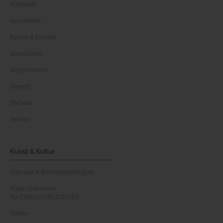
Kulinarik
Gesundheit
Reisen & Freizeit
Immobilien
Bürgerservice
Umwelt
Technik
Vereine
Kunst & Kultur
Literatur & Buchempfehlungen
Franz Grabmayrs
MATERIALSCHLACHTEN
Videos