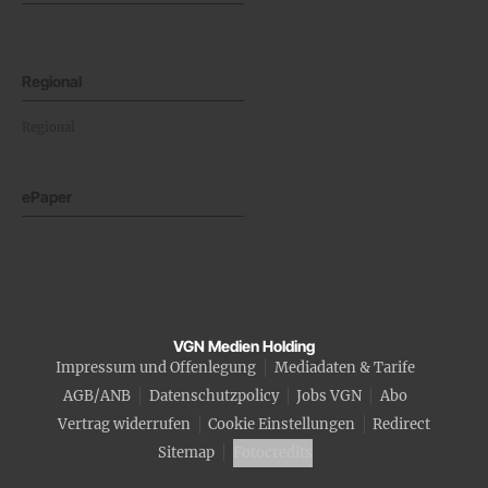
Regional
Regional
ePaper
VGN Medien Holding
Impressum und Offenlegung
Mediadaten & Tarife
AGB/ANB
Datenschutzpolicy
Jobs VGN
Abo
Vertrag widerrufen
Cookie Einstellungen
Redirect
Sitemap
Fotocredits