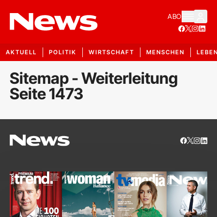
ABO
AKTUELL
POLITIK
WIRTSCHAFT
MENSCHEN
LEBE
Sitemap - Weiterleitung
Seite 1473