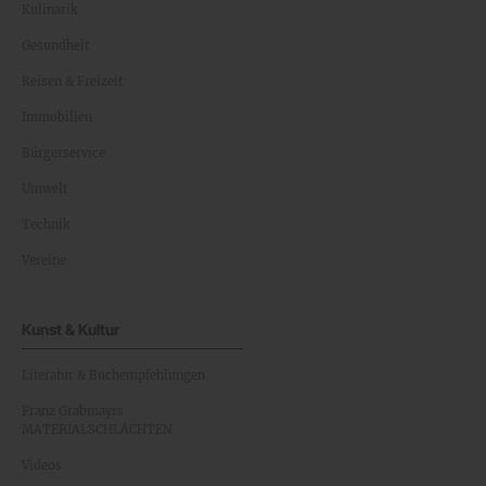
Kulinarik
Gesundheit
Reisen & Freizeit
Immobilien
Bürgerservice
Umwelt
Technik
Vereine
Kunst & Kultur
Literatur & Buchempfehlungen
Franz Grabmayrs
MATERIALSCHLACHTEN
Videos