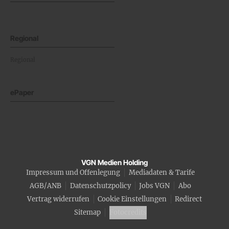
Regional
Regional
ePaper
VGN Medien Holding
Impressum und Offenlegung
Mediadaten & Tarife
AGB/ANB
Datenschutzpolicy
Jobs VGN
Abo
Vertrag widerrufen
Cookie Einstellungen
Redirect
Sitemap
Fotocredits