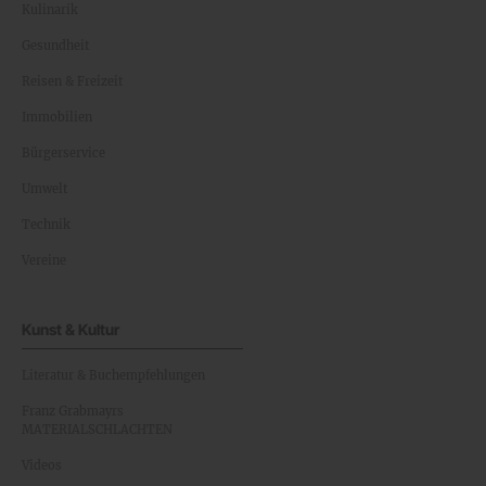
Kulinarik
Gesundheit
Reisen & Freizeit
Immobilien
Bürgerservice
Umwelt
Technik
Vereine
Kunst & Kultur
Literatur & Buchempfehlungen
Franz Grabmayrs
MATERIALSCHLACHTEN
Videos