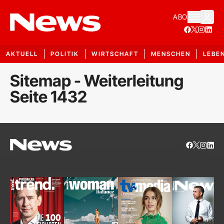
ABO
AKTUELL
POLITIK
WIRTSCHAFT
MENSCHEN
LEBE
Sitemap - Weiterleitung
Seite 1432