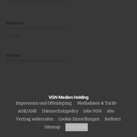
Regional
Regional
ePaper
VGN Medien Holding
Impressum und Offenlegung
Mediadaten & Tarife
AGB/ANB
Datenschutzpolicy
Jobs VGN
Abo
Vertrag widerrufen
Cookie Einstellungen
Redirect
Sitemap
Fotocredits