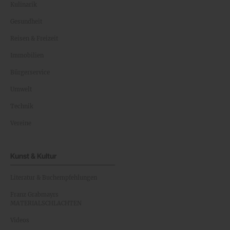
Kulinarik
Gesundheit
Reisen & Freizeit
Immobilien
Bürgerservice
Umwelt
Technik
Vereine
Kunst & Kultur
Literatur & Buchempfehlungen
Franz Grabmayrs
MATERIALSCHLACHTEN
Videos