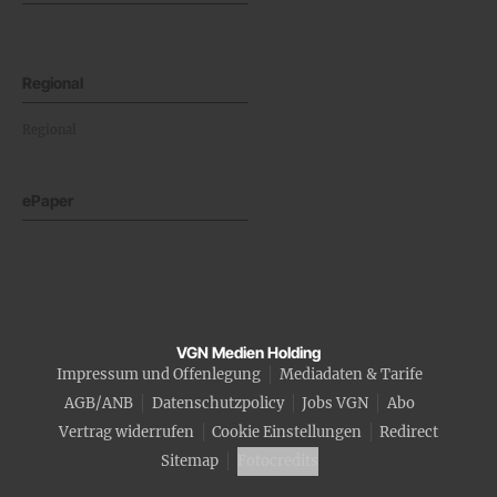
Regional
Regional
ePaper
VGN Medien Holding
Impressum und Offenlegung
Mediadaten & Tarife
AGB/ANB
Datenschutzpolicy
Jobs VGN
Abo
Vertrag widerrufen
Cookie Einstellungen
Redirect
Sitemap
Fotocredits