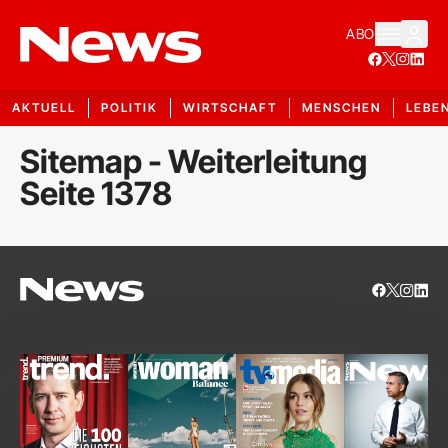
ABO
AKTUELL
POLITIK
WIRTSCHAFT
MENSCHEN
LEBE
Sitemap - Weiterleitung
Seite 1378