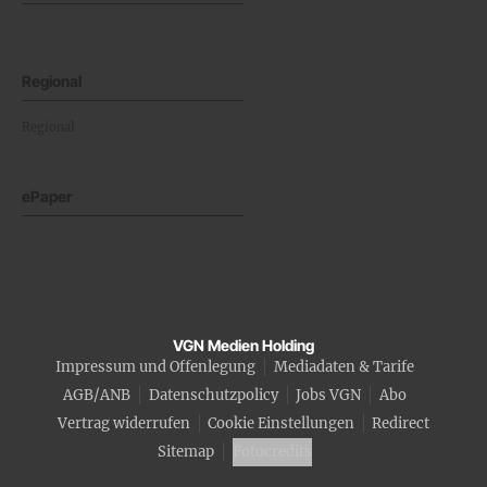
Regional
Regional
ePaper
VGN Medien Holding
Impressum und Offenlegung
Mediadaten & Tarife
AGB/ANB
Datenschutzpolicy
Jobs VGN
Abo
Vertrag widerrufen
Cookie Einstellungen
Redirect
Sitemap
Fotocredits