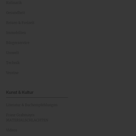
Kulinarik
Gesundheit
Reisen & Freizeit
Immobilien
Bürgerservice
Umwelt
Technik
Vereine
Kunst & Kultur
Literatur & Buchempfehlungen
Franz Grabmayrs
MATERIALSCHLACHTEN
Videos