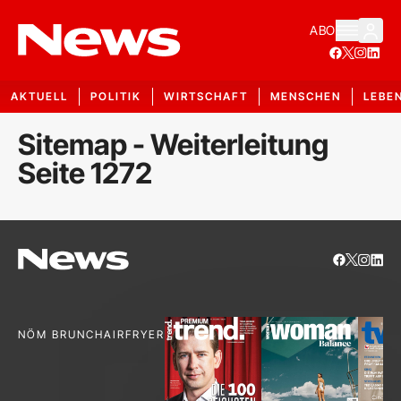
ABO
AKTUELL
POLITIK
WIRTSCHAFT
MENSCHEN
LEBE
Sitemap - Weiterleitung
Seite 1272
NÖM BRUNCH
AIRFRYER