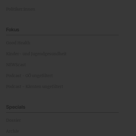
Politiker:innen
Fokus
Good Health
Kinder- und Jugendgesundheit
NEWScast
Podcast - OÖ ungefiltert
Podcast - Kärnten ungefiltert
Specials
Dossier
Archiv