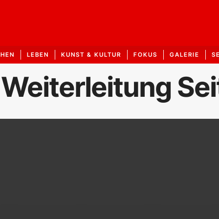
CHEN
LEBEN
KUNST & KULTUR
FOKUS
GALERIE
S
 Weiterleitung Sei