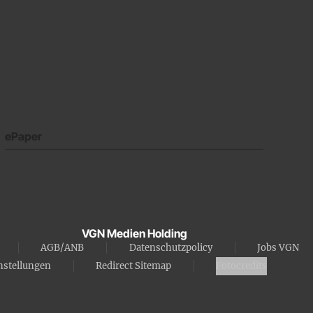
ePaper
VGN Medien Holding
AGB/ANB
Datenschutzpolicy
Jobs VGN
nstellungen
Redirect Sitemap
Fotocredits