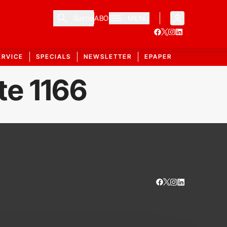
Suche
ABO
MENÜ
ERVICE
SPECIALS
NEWSLETTER
EPAPER
te 1166