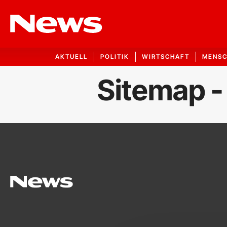
AKTUELL
POLITIK
WIRTSCHAFT
MENS
Sitemap -