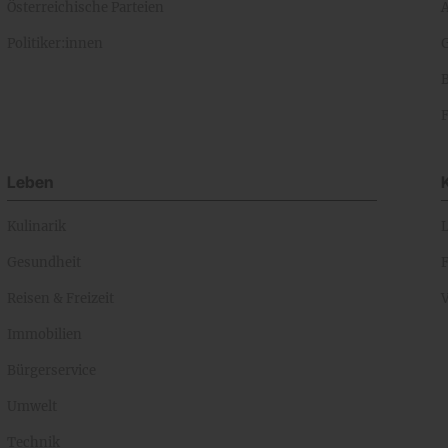
Österreichische Parteien
A
Politiker:innen
Leben
Kulinarik
Gesundheit
Reisen & Freizeit
Immobilien
Bürgerservice
Umwelt
Technik