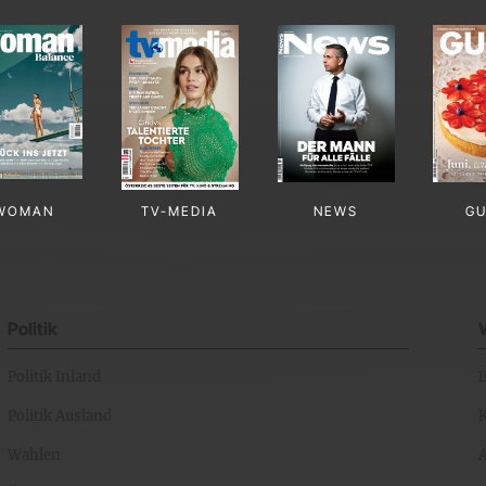
WOMAN
TV-MEDIA
NEWS
G
Politik
Politik Inland
Politik Ausland
K
Wahlen