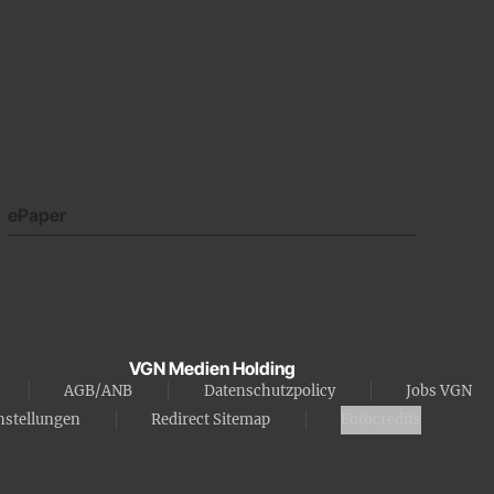
ePaper
VGN Medien Holding
AGB/ANB
Datenschutzpolicy
Jobs VGN
nstellungen
Redirect Sitemap
Fotocredits