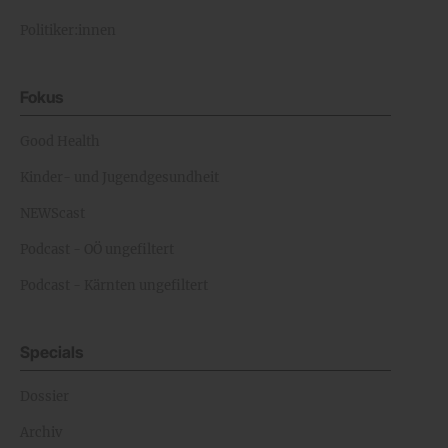
Politiker:innen
Fokus
Good Health
Kinder- und Jugendgesundheit
NEWScast
Podcast - OÖ ungefiltert
Podcast - Kärnten ungefiltert
Specials
Dossier
Archiv