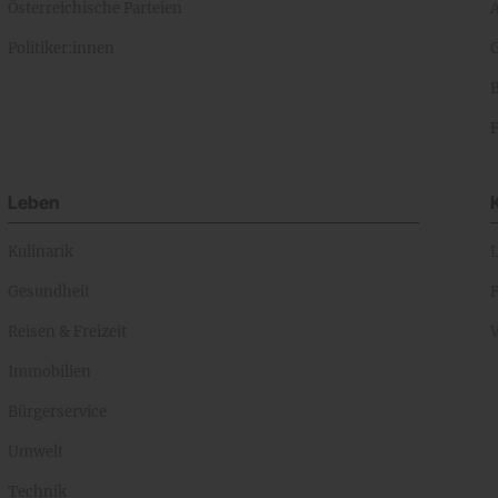
Österreichische Parteien
A
Politiker:innen
Leben
Kulinarik
Gesundheit
Reisen & Freizeit
Immobilien
Bürgerservice
Umwelt
Technik