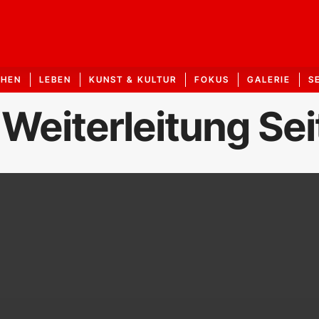
CHEN
LEBEN
KUNST & KULTUR
FOKUS
GALERIE
S
 Weiterleitung Se