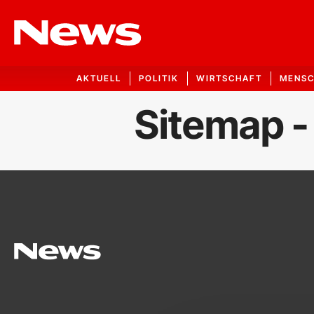
AKTUELL
POLITIK
WIRTSCHAFT
MENS
Sitemap -