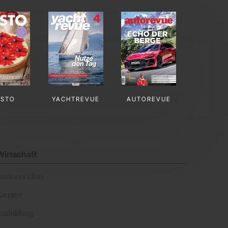
USTO
YACHTREVUE
AUTOREVUE
Wirtschaft
Business Class
arriere
Ausbildung