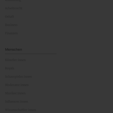
Ausbildung
Arbeitsrecht
Gehalt
Business
Finanzen
Menschen
Künstler:innen
Royals
Schauspieler:innen
Moderator:innen
Musiker:innen
Influencer:innen
Wissenschaftler:innen