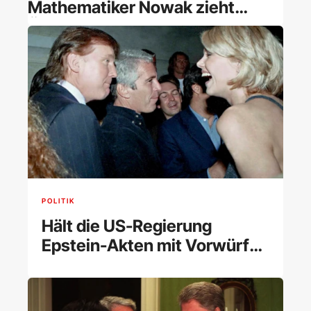
Mathematiker Nowak zieht
ÖAW-Mitgliedschaft zurück
POLITIK
Hält die US-Regierung
Epstein-Akten mit Vorwürfen
gegen Trump zurück?