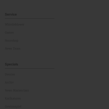
Service
Whistleblower
Games
Horoskop
News Team
Specials
Dossier
Archiv
News Masterclass
Karikaturen
Gewinnspiel