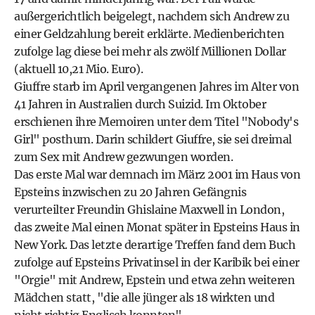
außergerichtlich beigelegt, nachdem sich Andrew zu
einer Geldzahlung bereit erklärte. Medienberichten
zufolge lag diese bei mehr als zwölf Millionen Dollar
(aktuell 10,21 Mio. Euro).
Giuffre starb im April vergangenen Jahres im Alter von
41 Jahren in Australien durch Suizid. Im Oktober
erschienen ihre Memoiren unter dem Titel "Nobody's
Girl" posthum. Darin schildert Giuffre, sie sei dreimal
zum Sex mit Andrew gezwungen worden.
Das erste Mal war demnach im März 2001 im Haus von
Epsteins inzwischen zu 20 Jahren Gefängnis
verurteilter Freundin Ghislaine Maxwell in London,
das zweite Mal einen Monat später in Epsteins Haus in
New York. Das letzte derartige Treffen fand dem Buch
zufolge auf Epsteins Privatinsel in der Karibik bei einer
"Orgie" mit Andrew, Epstein und etwa zehn weiteren
Mädchen statt, "die alle jünger als 18 wirkten und