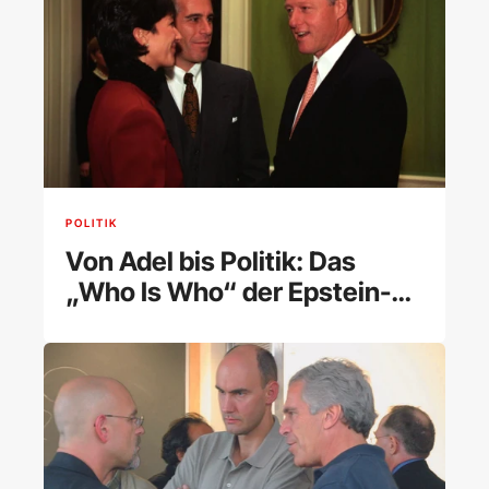
POLITIK
Von Adel bis Politik: Das
„Who Is Who“ der Epstein-
Akte