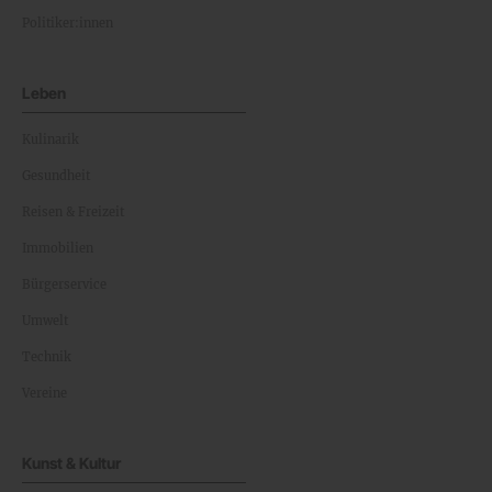
Politiker:innen
Leben
Kulinarik
Gesundheit
Reisen & Freizeit
Immobilien
Bürgerservice
Umwelt
Technik
Vereine
Kunst & Kultur