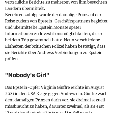
vertrauliche Berichte zu mehreren von ihm besuchten
Ländern übermittelt.
Berichten zufolge wurde der damalige Prinz auf der
Reise zudem von Epstein-Geschäftspartnern begleitet
und übermittelte Epstein Monate später
Informationen zu Investitionsmöglichkeiten, die er
bei dem Trip gesammelt hatte. Neun verschiedene
Einheiten der britischen Polizei haben bestätigt, dass
sie Berichte über Andrews Verbindungen zu Epstein
prüfen.
"Nobody's Girl"
Das Epstein-Opfer Virginia Giuffre reichte im August
2021 in den USA Klage gegen Andrew ein. Giuffre warf
dem damaligen Prinzen darin vor, sie dreimal sexuell
missbraucht zu haben, darunter zweimal, als sie erst
17 und damit minderjährig war. Der Fall wurde