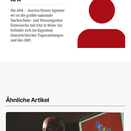
Die APA – Austria Presse Agentur
eG ist die größte nationale
Nachrichten- und Presseagentur
Österreichs mit Sitz in Wien. Sie
befindet sich im Eigentum
österreichischer Tageszeitungen
und des ORF.
Ähnliche Artikel