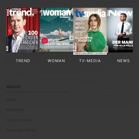
TREND
WOMAN
TV-MEDIA
NEWS
Aktuell
News
Kolumnen
Corporate News
Events der Woche