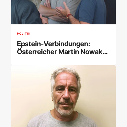
POLITIK
Epstein-Verbindungen:
Österreicher Martin Nowak
erneut von Harvard
suspendiert