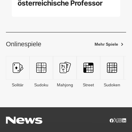
österreichische Professor
Onlinespiele
Mehr Spiele
Solitär
Sudoku
Mahjong
Street
Sudoken
B
S