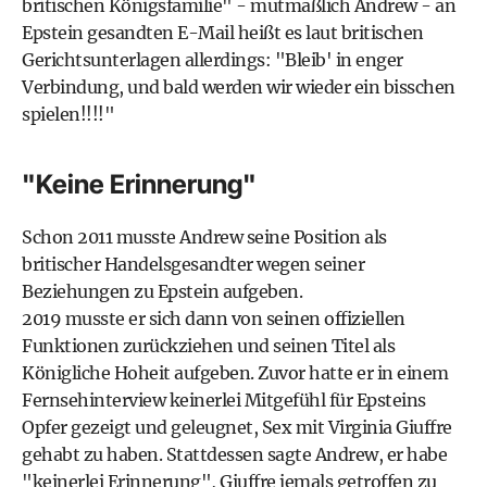
britischen Königsfamilie" - mutmaßlich Andrew - an
Epstein gesandten E-Mail heißt es laut britischen
Gerichtsunterlagen allerdings: "Bleib' in enger
Verbindung, und bald werden wir wieder ein bisschen
spielen!!!!"
"Keine Erinnerung"
Schon 2011 musste Andrew seine Position als
britischer Handelsgesandter wegen seiner
Beziehungen zu Epstein aufgeben.
2019 musste er sich dann von seinen offiziellen
Funktionen zurückziehen und seinen Titel als
Königliche Hoheit aufgeben. Zuvor hatte er in einem
Fernsehinterview keinerlei Mitgefühl für Epsteins
Opfer gezeigt und geleugnet, Sex mit Virginia Giuffre
gehabt zu haben. Stattdessen sagte Andrew, er habe
"keinerlei Erinnerung", Giuffre jemals getroffen zu