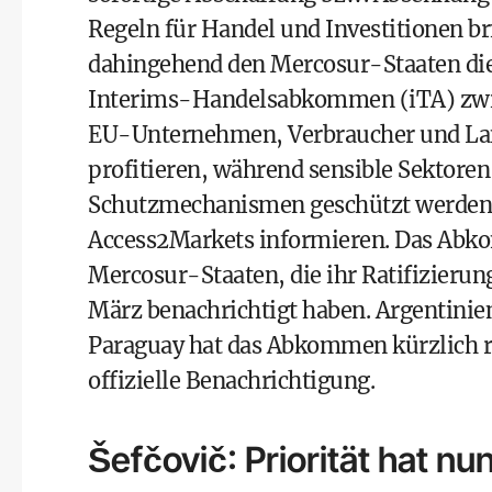
Regeln für Handel und Investitionen 
dahingehend den Mercosur-Staaten di
Interims-Handelsabkommen (iTA) zwi
EU-Unternehmen, Verbraucher und Lan
profitieren, während sensible Sektoren
Schutzmechanismen geschützt werden. 
Access2Markets informieren. Das Abkom
Mercosur-Staaten, die ihr Ratifizierun
März benachrichtigt haben. Argentinien
Paraguay hat das Abkommen kürzlich ra
offizielle Benachrichtigung.
Šefčovič: Priorität hat 