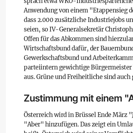
sprach etwa WKÖ-Industriespartenchef 
Anwendung von einem "Etappensieg der
dass 2.000 zusätzliche Industriejobs 
seien, so IV-Generalsekretär Christop
Offen für das Abkommen sind hierzuland
Wirtschaftsbund dafür, der Bauernbund
Gewerkschaftsbund und Arbeiterkammer
parteiintern gewichtige Bürgermeister 
aus. Grüne und Freiheitliche sind auch
Zustimmung mit einem "
Österreich wird in Brüssel Ende Mär
"Aber" hinzufügen. Das zeigt ein Umla