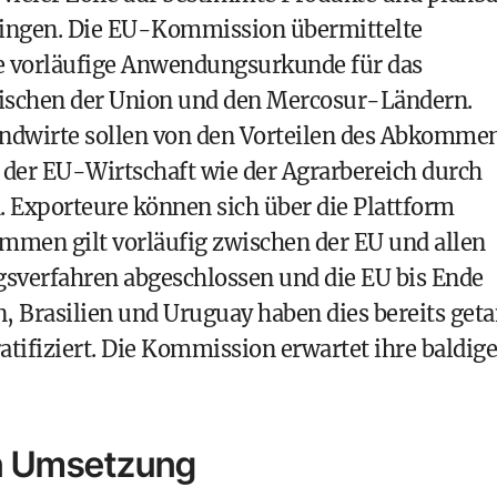
bringen. Die EU-Kommission übermittelte
e vorläufige Anwendungsurkunde für das
schen der Union und den Mercosur-Ländern.
dwirte sollen von den Vorteilen des Abkomme
 der EU-Wirtschaft wie der Agrarbereich durch
Exporteure können sich über die Plattform
men gilt vorläufig zwischen der EU und allen
gsverfahren abgeschlossen und die EU bis Ende
, Brasilien und Uruguay haben dies bereits geta
tifiziert. Die Kommission erwartet ihre baldige
nun Umsetzung