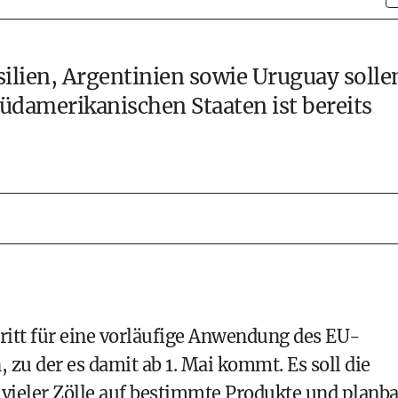
silien, Argentinien sowie Uruguay solle
südamerikanischen Staaten ist bereits
hritt für eine vorläufige Anwendung des EU-
 der es damit ab 1. Mai kommt. Es soll die
vieler Zölle auf bestimmte Produkte und planba