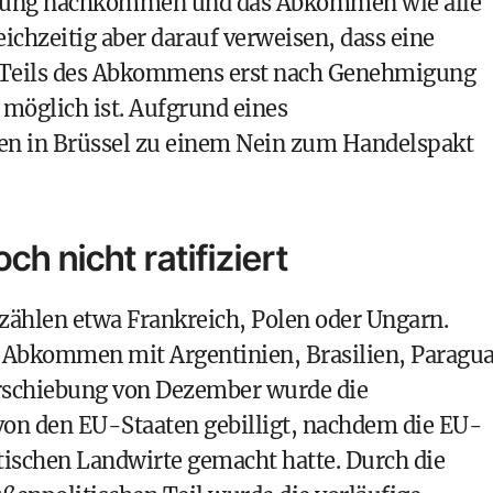
ichtung nachkommen und das Abkommen wie alle
chzeitig aber darauf verweisen, dass eine
n Teils des Abkommens erst nach Genehmigung
 möglich ist. Aufgrund eines
ien in Brüssel zu einem Nein zum Handelspakt
h nicht ratifiziert
ählen etwa Frankreich, Polen oder Ungarn.
s Abkommen mit Argentinien, Brasilien, Paragu
erschiebung von Dezember wurde die
von den EU-Staaten gebilligt, nachdem die EU-
ischen Landwirte gemacht hatte. Durch die