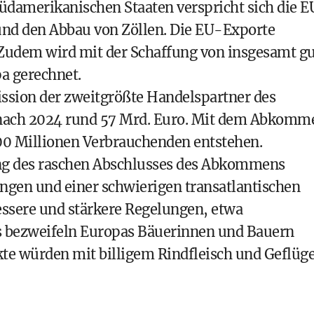
damerikanischen Staaten verspricht sich die E
nd den Abbau von Zöllen. Die EU-Exporte
 Zudem wird mit der Schaffung von insgesamt g
a gerechnet.
ssion der zweitgrößte Handelspartner des
mnach 2024 rund 57 Mrd. Euro. Mit dem Abkomm
00 Millionen Verbrauchenden entstehen.
ng des raschen Abschlusses des Abkommens
ungen und einer schwierigen transatlantischen
essere und stärkere Regelungen, etwa
es bezweifeln Europas Bäuerinnen und Bauern
kte würden mit billigem Rindfleisch und Geflüge