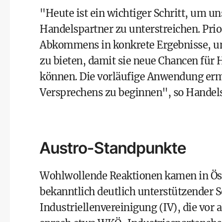
"Heute ist ein wichtiger Schritt, um u
Handelspartner zu unterstreichen. Pri
Abkommens in konkrete Ergebnisse, u
zu bieten, damit sie neue Chancen fü
können. Die vorläufige Anwendung erm
Versprechens zu beginnen", so Handel
Austro-Standpunkte
Wohlwollende Reaktionen kamen in Ö
bekanntlich deutlich unterstützender
Industriellenvereinigung (IV), die vor 