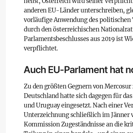
heißt, Österreich wird seiner Verpfl
anderen EU-Länder unterschreiben, glei
vorläufige Anwendung des politische
durch den österreichischen Nationalrat
Parlamentsbeschlusses aus 2019 ist W
verpflichtet.
Auch EU-Parlament hat noc
Zu den größten Gegnern von Mercosur z
Deutschland hatte sich dagegen für da
und Uruguay eingesetzt. Nach einer V
Unterzeichnung schließlich im Jänner 
Kommission Zugeständnisse an die krit