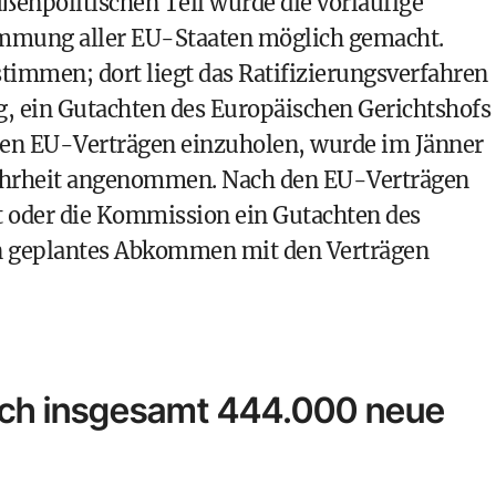
ßenpolitischen Teil wurde die vorläufige
immung aller EU-Staaten möglich gemacht.
immen; dort liegt das Ratifizierungsverfahren
ag, ein Gutachten des Europäischen Gerichtshofs
en EU-Verträgen einzuholen, wurde im Jänner
ehrheit angenommen. Nach den EU-Verträgen
 oder die Kommission ein Gutachten des
in geplantes Abkommen mit den Verträgen
ich insgesamt 444.000 neue