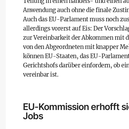
Teilung in einen handels- und einen au
Anwendung auch ohne die finale Zust
Auch das EU-Parlament muss noch zust
allerdings vorerst auf Eis: Der Vorschl
zur Vereinbarkeit der Abkommen mit d
von den Abgeordneten mit knapper M
können EU-Staaten, das EU-Parlament
Gerichtshofs darüber einfordern, ob e
vereinbar ist.
EU-Kommission erhofft s
Jobs