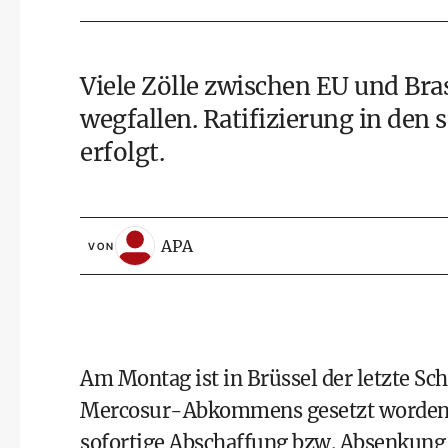
Viele Zölle zwischen EU und Bra
wegfallen. Ratifizierung in den 
erfolgt.
APA
VON
Am Montag ist in Brüssel der letzte Sc
Mercosur-Abkommens gesetzt worden, zu
sofortige Abschaffung bzw. Absenkung 