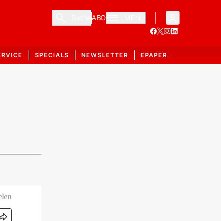
Suche
ABO
MENÜ
ERVICE
SPECIALS
NEWSLETTER
EPAPER
elen