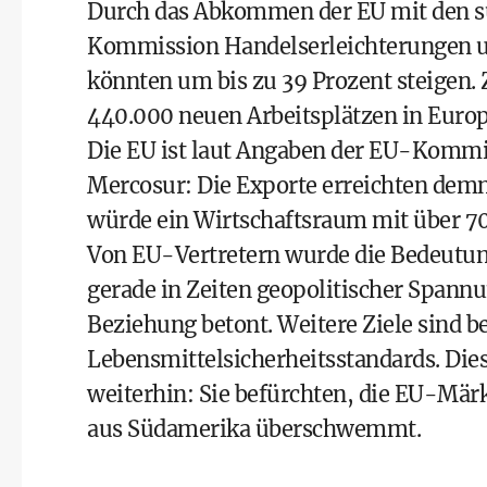
Durch das Abkommen der EU mit den sü
Kommission Handelserleichterungen u
könnten um bis zu 39 Prozent steigen.
440.000 neuen Arbeitsplätzen in Europ
Die EU ist laut Angaben der EU-Kommi
Mercosur: Die Exporte erreichten de
würde ein Wirtschaftsraum mit über 7
Von EU-Vertretern wurde die Bedeutu
gerade in Zeiten geopolitischer Spann
Beziehung betont. Weitere Ziele sind b
Lebensmittelsicherheitsstandards. Di
weiterhin: Sie befürchten, die EU-Mär
aus Südamerika überschwemmt.