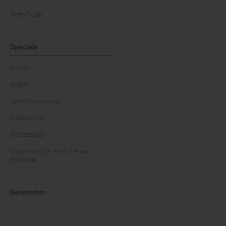
News Team
Specials
Dossier
Archiv
News Masterclass
Karikaturen
Gewinnspiel
Top oder Flop: Produkte am
Prüfstand
Newsletter