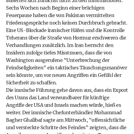
äußerten sich zunächst nicht zu den Informationen.
Sechs Wochen nach Beginn einer brüchigen
Feuerpause haben die von Pakistan vermittelten
Friedensgespräche noch keinen Durchbruch gebracht.
Eine US-Blockade iranischer Häfen und die Kontrolle
Teherans über die Straße von Hormuz erschweren die
Verhandlungen zusätzlich. Im Iran herrscht den
Insidern zufolge tiefes Misstrauen, dass die von
Washington ausgerufene "Unterbrechung der
Feindseligkeiten" ein taktisches Täuschungsmanöver
sein könnte, um vor neuen Angriffen ein Gefühl der
Sicherheit zu schaffen.
Die iranische Führung gehe davon aus, dass ein Export
des Urans das Land verwundbarer für künftige
Angriffe der USA und Israels machen würde, hieß es
weiter. Der iranische Chefunterhändler Mohammad
Bagher Ghalibaf sagte am Mittwoch, "offensichtliche
und versteckte Schritte des Feindes" zeigten, dass die