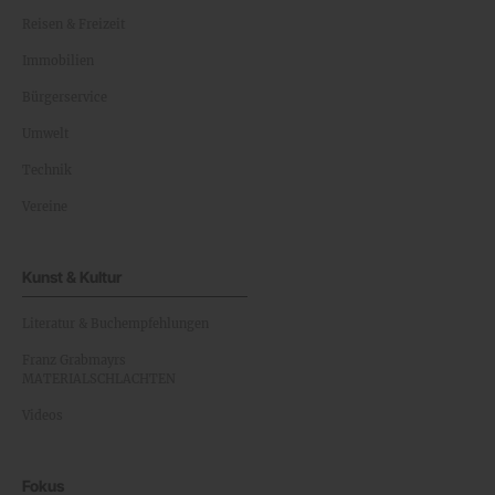
Reisen & Freizeit
Immobilien
Bürgerservice
Umwelt
Technik
Vereine
Kunst & Kultur
Literatur & Buchempfehlungen
Franz Grabmayrs
MATERIALSCHLACHTEN
Videos
Fokus