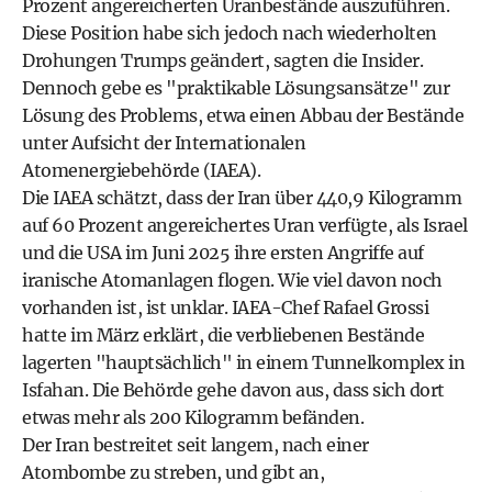
Prozent angereicherten Uranbestände auszuführen.
Diese Position habe sich jedoch nach wiederholten
Drohungen Trumps geändert, sagten die Insider.
Dennoch gebe es "praktikable Lösungsansätze" zur
Lösung des Problems, etwa einen Abbau der Bestände
unter Aufsicht der Internationalen
Atomenergiebehörde (IAEA).
Die IAEA schätzt, dass der Iran über 440,9 Kilogramm
auf 60 Prozent angereichertes Uran verfügte, als Israel
und die USA im Juni 2025 ihre ersten Angriffe auf
iranische Atomanlagen flogen. Wie viel davon noch
vorhanden ist, ist unklar. IAEA-Chef Rafael Grossi
hatte im März erklärt, die verbliebenen Bestände
lagerten "hauptsächlich" in einem Tunnelkomplex in
Isfahan. Die Behörde gehe davon aus, dass sich dort
etwas mehr als 200 Kilogramm befänden.
Der Iran bestreitet seit langem, nach einer
Atombombe zu streben, und gibt an,