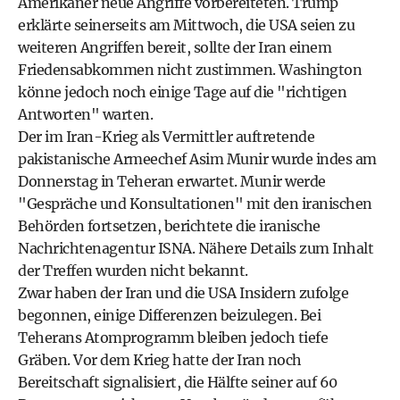
Amerikaner neue Angriffe vorbereiteten. Trump
erklärte seinerseits am Mittwoch, die USA seien zu
weiteren Angriffen bereit, sollte der Iran einem
Friedensabkommen nicht zustimmen. Washington
könne jedoch noch einige Tage auf die "richtigen
Antworten" warten.
Der im Iran-Krieg als Vermittler auftretende
pakistanische Armeechef Asim Munir wurde indes am
Donnerstag in Teheran erwartet. Munir werde
"Gespräche und Konsultationen" mit den iranischen
Behörden fortsetzen, berichtete die iranische
Nachrichtenagentur ISNA. Nähere Details zum Inhalt
der Treffen wurden nicht bekannt.
Zwar haben der Iran und die USA Insidern zufolge
begonnen, einige Differenzen beizulegen. Bei
Teherans Atomprogramm bleiben jedoch tiefe
Gräben. Vor dem Krieg hatte der Iran noch
Bereitschaft signalisiert, die Hälfte seiner auf 60