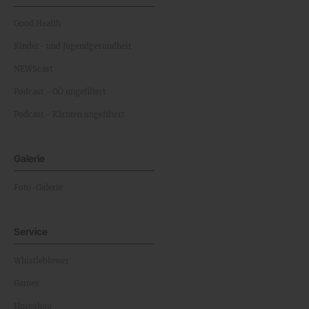
Good Health
Kinder- und Jugendgesundheit
NEWScast
Podcast - OÖ ungefiltert
Podcast - Kärnten ungefiltert
Galerie
Foto-Galerie
Service
Whistleblower
Games
Horoskop