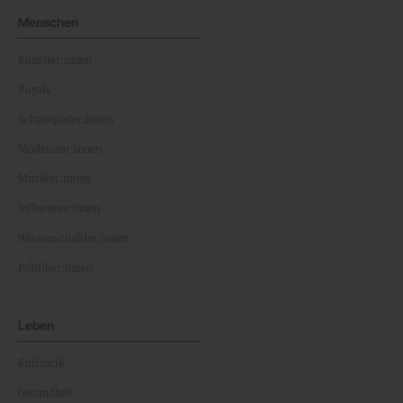
Menschen
Künstler:innen
Royals
Schauspieler:innen
Moderator:innen
Musiker:innen
Influencer:innen
Wissenschaftler:innen
Politiker:innen
Leben
Kulinarik
Gesundheit