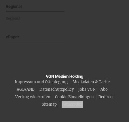
Regional
Regional
ePaper
VGN Medien Holding
Impressum und Offenlegung
Mediadaten & Tarife
AGB/ANB
Datenschutzpolicy
Jobs VGN
Abo
Vertrag widerrufen
Cookie Einstellungen
Redirect
Sitemap
Fotocredits