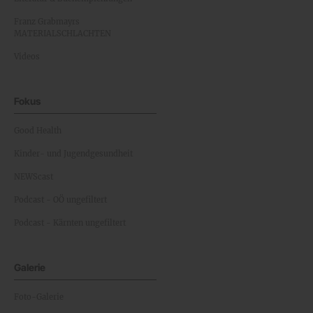
Franz Grabmayrs
MATERIALSCHLACHTEN
Videos
Fokus
Good Health
Kinder- und Jugendgesundheit
NEWScast
Podcast - OÖ ungefiltert
Podcast - Kärnten ungefiltert
Galerie
Foto-Galerie