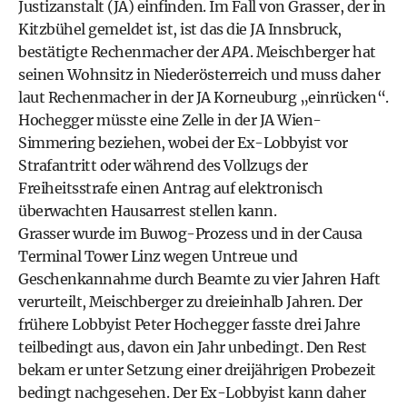
Justizanstalt (JA) einfinden. Im Fall von Grasser, der in
Kitzbühel gemeldet ist, ist das die JA Innsbruck,
bestätigte Rechenmacher der
APA
. Meischberger hat
seinen Wohnsitz in Niederösterreich und muss daher
laut Rechenmacher in der JA Korneuburg „einrücken“.
Hochegger müsste eine Zelle in der JA Wien-
Simmering beziehen, wobei der Ex-Lobbyist vor
Strafantritt oder während des Vollzugs der
Freiheitsstrafe einen Antrag auf elektronisch
überwachten Hausarrest stellen kann.
Grasser wurde im Buwog-Prozess und in der Causa
Terminal Tower Linz wegen Untreue und
Geschenkannahme durch Beamte zu vier Jahren Haft
verurteilt, Meischberger zu dreieinhalb Jahren. Der
frühere Lobbyist Peter Hochegger fasste drei Jahre
teilbedingt aus, davon ein Jahr unbedingt. Den Rest
bekam er unter Setzung einer dreijährigen Probezeit
bedingt nachgesehen. Der Ex-Lobbyist kann daher