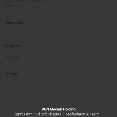
Top oder Flop: Produkte am
Prüfstand
Newsletter
Regional
Regional
ePaper
VGN Medien Holding
Impressum und Offenlegung
Mediadaten & Tarife