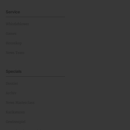
Service
Whistleblower
Games
Horoskop
News Team
Specials
Dossier
Archiv
News Masterclass
Karikaturen
Gewinnspiel