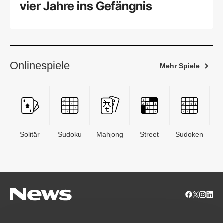
vier Jahre ins Gefängnis
Onlinespiele
Mehr Spiele
Solitär
Sudoku
Mahjong
Street
Sudoken
B
S