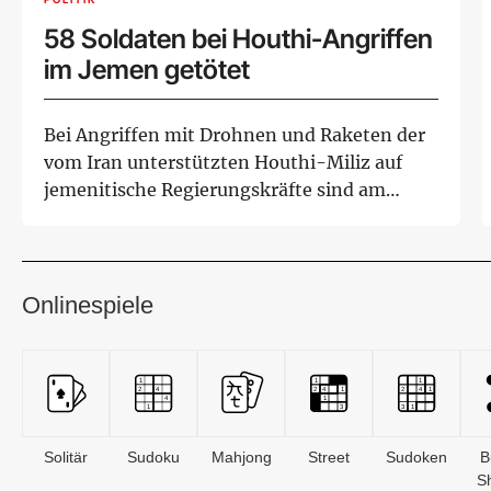
58 Soldaten bei Houthi-Angriffen
im Jemen getötet
Bei Angriffen mit Drohnen und Raketen der
vom Iran unterstützten Houthi-Miliz auf
jemenitische Regierungskräfte sind am
Donnerstag...
Onlinespiele
Solitär
Sudoku
Mahjong
Street
Sudoken
B
S