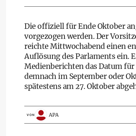
Die offiziell für Ende Oktober a
vorgezogen werden. Der Vorsitze
reichte Mittwochabend einen e
Auflösung des Parlaments ein. E
Medienberichten das Datum für 
demnach im September oder Okt
spätestens am 27. Oktober abge
APA
VON