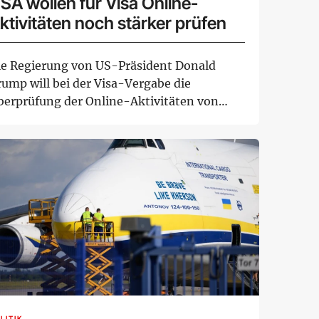
SA wollen für Visa Online-
ktivitäten noch stärker prüfen
ie Regierung von US-Präsident Donald
rump will bei der Visa-Vergabe die
berprüfung der Online-Aktivitäten von
tragstellern of...
LITIK