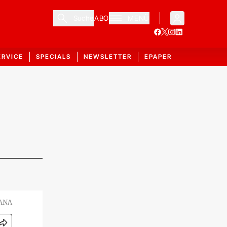
Suche
ABO
MENÜ
ERVICE
SPECIALS
NEWSLETTER
EPAPER
ANA