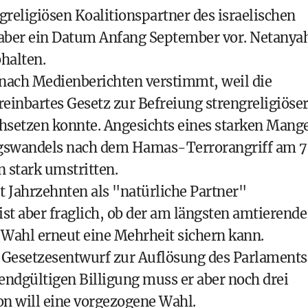
religiösen Koalitionspartner des israelischen
aber ein Datum Anfang September vor. Netanya
halten.
 nach Medienberichten verstimmt, weil die
reinbartes Gesetz zur Befreiung strengreligiöse
hsetzen konnte. Angesichts eines starken Mange
swandels nach dem Hamas-Terrorangriff am 7
n stark umstritten.
it Jahrzehnten als "natürliche Partner"
 aber fraglich, ob der am längsten amtierende
r Wahl erneut eine Mehrheit sichern kann.
 Gesetzesentwurf zur Auflösung des Parlaments
endgültigen Billigung muss er aber noch drei
on will eine vorgezogene Wahl.