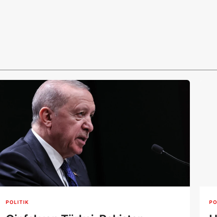
POLITIK
PO