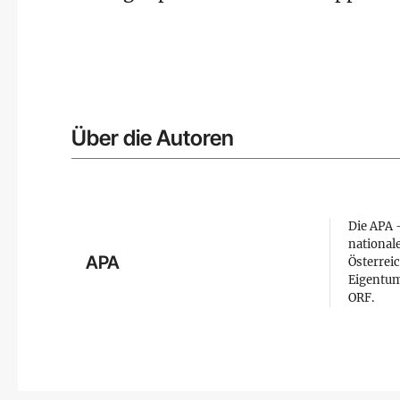
Über die Autoren
Die APA –
national
APA
Österreic
Eigentum
ORF.