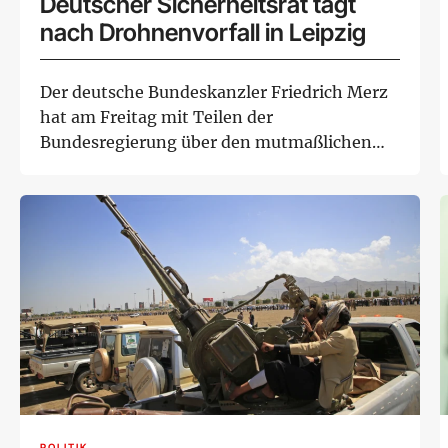
Deutscher Sicherheitsrat tagt
nach Drohnenvorfall in Leipzig
Der deutsche Bundeskanzler Friedrich Merz
hat am Freitag mit Teilen der
Bundesregierung über den mutmaßlichen
Anschlagsversuch mit...
POLITIK