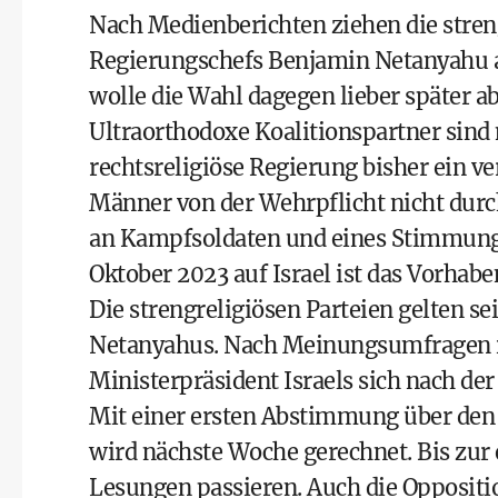
Nach Medienberichten ziehen die streng
Regierungschefs Benjamin Netanyahu 
wolle die Wahl dagegen lieber später ab
Ultraorthodoxe Koalitionspartner sind
rechtsreligiöse Regierung bisher ein ve
Männer von der Wehrpflicht nicht durc
an Kampfsoldaten und eines Stimmung
Oktober 2023 auf Israel ist das Vorhabe
Die strengreligiösen Parteien gelten se
Netanyahus. Nach Meinungsumfragen ist
Ministerpräsident Israels sich nach de
Mit einer ersten Abstimmung über den
wird nächste Woche gerechnet. Bis zur 
Lesungen passieren. Auch die Oppositi