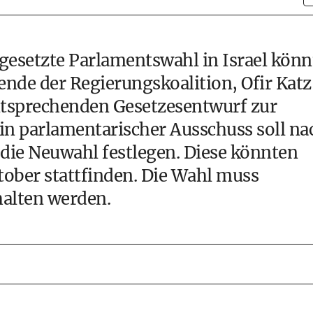
ngesetzte Parlamentswahl in Israel könn
nde der Regierungskoalition, Ofir Katz
ntsprechenden Gesetzesentwurf zur
in parlamentarischer Ausschuss soll na
die Neuwahl festlegen. Diese könnten
ober stattfinden. Die Wahl muss
halten werden.