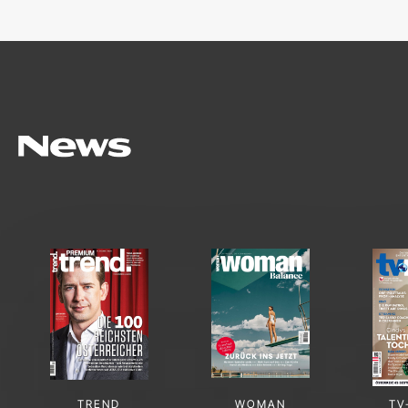
TREND
WOMAN
TV