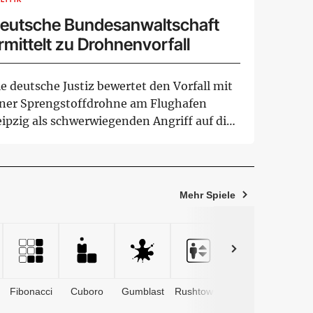
eutsche Bundesanwaltschaft
rmittelt zu Drohnenvorfall
e deutsche Justiz bewertet den Vorfall mit
iner Sprengstoffdrohne am Flughafen
eipzig als schwerwiegenden Angriff auf die
fr...
Mehr Spiele
Fibonacci
Cuboro
Gumblast
Rushtower
Advents­
kalender