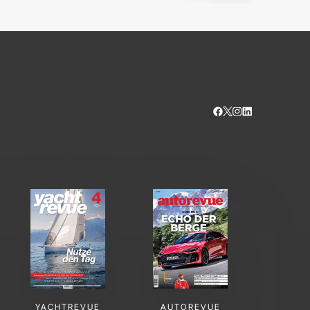
YACHTREVUE
AUTOREVUE