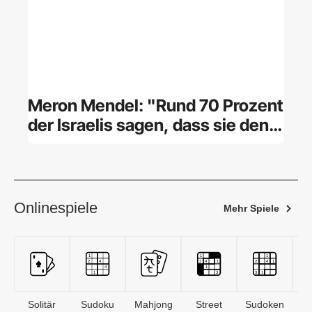
Meron Mendel: "Rund 70 Prozent
der Israelis sagen, dass sie den
Rücktritt von Netanjahu sehen
wollen"
Onlinespiele
Mehr Spiele
Solitär
Sudoku
Mahjong
Street
Sudoken
B