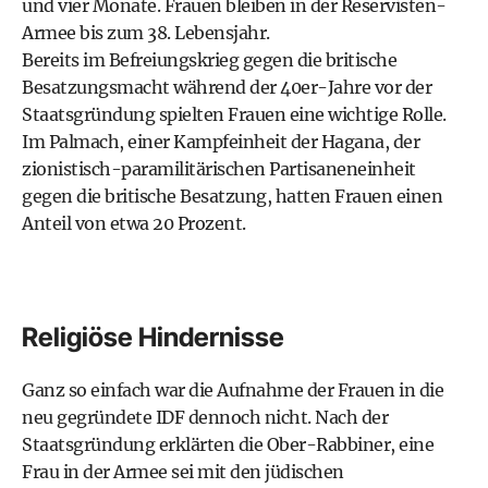
und vier Monate. Frauen bleiben in der Reservisten-
Armee bis zum 38. Lebensjahr.
Bereits im Befreiungskrieg gegen die britische
Besatzungsmacht während der 40er-Jahre vor der
Staatsgründung spielten Frauen eine wichtige Rolle.
Im Palmach, einer Kampfeinheit der Hagana, der
zionistisch-paramilitärischen Partisaneneinheit
gegen die britische Besatzung, hatten Frauen einen
Anteil von etwa 20 Prozent.
Religiöse Hindernisse
Ganz so einfach war die Aufnahme der Frauen in die
neu gegründete IDF dennoch nicht. Nach der
Staatsgründung erklärten die Ober-Rabbiner, eine
Frau in der Armee sei mit den jüdischen