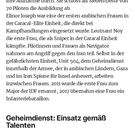
ihre Aufnahme durch. Sie schloss als Siebentbeste von
70 Piloten die Ausbildung ab.
Elinor Joseph war eine der ersten arabischen Frauen in
der Caracal-Elite Einheit, die direkt bei
Kampfhandlungen eingesetzt wurde. Leutnant Noy
die erste Frau, die als Sniper in der Caracal Einheit
kämpfte. Pilotinnen und Frauen als Navigator
nahmen am Angriff gegen den Iran teil. Selbst in der
gefährlichsten Einheit, Unit 504, dem Geheimdienst
innerhalb der Armee, der in arabischen Ländern, Gaza
und im Iran Spione für Israel anheuert, arbeiten
inzwischen Frauen. 2011 wurde die erste Frau zum
Major der IDF ernannt, 2017 übernahm eine Frau ein
Infanteriebataillon.
Geheimdienst: Einsatz gemäß
Talenten