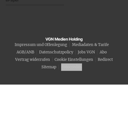
VGN Medien Holding
Impressum und Offenlegung
Mediadaten & Tarife
AGB/ANB
Datenschutzpolicy
Jobs VGN
Abo
Vertrag widerrufen
Cookie Einstellungen
Redirect
Sitemap
Fotocredits