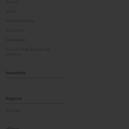
Dossier
Archiv
News Masterclass
Karikaturen
Gewinnspiel
Top oder Flop: Produkte am
Prüfstand
Newsletter
Regional
Regional
ePaper