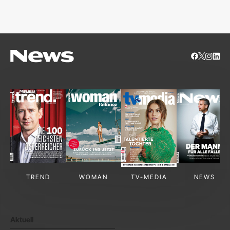
S
TREND
WOMAN
TV-MEDIA
NEWS
Aktuell