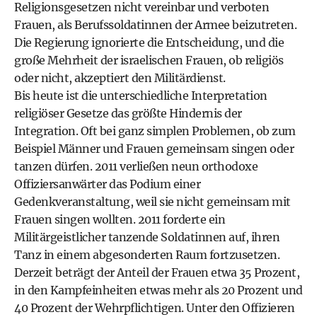
Religionsgesetzen nicht vereinbar und verboten
Frauen, als Berufssoldatinnen der Armee beizutreten.
Die Regierung ignorierte die Entscheidung, und die
große Mehrheit der israelischen Frauen, ob religiös
oder nicht, akzeptiert den Militärdienst.
Bis heute ist die unterschiedliche Interpretation
religiöser Gesetze das größte Hindernis der
Integration. Oft bei ganz simplen Problemen, ob zum
Beispiel Männer und Frauen gemeinsam singen oder
tanzen dürfen. 2011 verließen neun orthodoxe
Offiziersanwärter das Podium einer
Gedenkveranstaltung, weil sie nicht gemeinsam mit
Frauen singen wollten. 2011 forderte ein
Militärgeistlicher tanzende Soldatinnen auf, ihren
Tanz in einem abgesonderten Raum fortzusetzen.
Derzeit beträgt der Anteil der Frauen etwa 35 Prozent,
in den Kampfeinheiten etwas mehr als 20 Prozent und
40 Prozent der Wehrpflichtigen. Unter den Offizieren