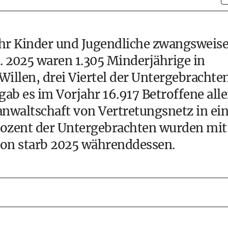
hr Kinder und Jugendliche zwangsweis
. 2025 waren 1.305 Minderjährige in
Willen, drei Viertel der Untergebrachte
ab es im Vorjahr 16.917 Betroffene alle
anwaltschaft von Vertretungsnetz in ei
ozent der Untergebrachten wurden mit
rson starb 2025 währenddessen.