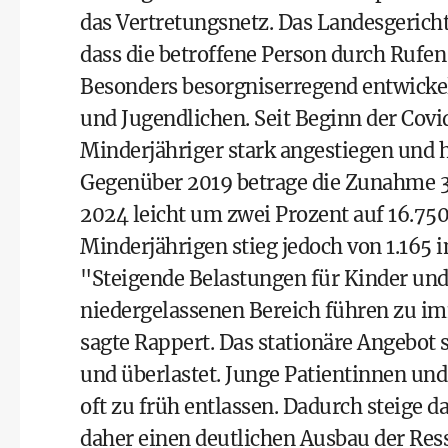
das Vertretungsnetz. Das Landesgericht
dass die betroffene Person durch Rufe
Besonders besorgniserregend entwickelt
und Jugendlichen. Seit Beginn der Cov
Minderjähriger stark angestiegen und h
Gegenüber 2019 betrage die Zunahme 36
2024 leicht um zwei Prozent auf 16.750
Minderjährigen stieg jedoch von 1.165 i
"Steigende Belastungen für Kinder und
niedergelassenen Bereich führen zu 
sagte Rappert. Das stationäre Angebot s
und überlastet. Junge Patientinnen un
oft zu früh entlassen. Dadurch steige 
daher einen deutlichen Ausbau der Res