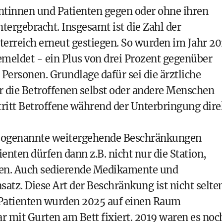
entinnen und Patienten gegen oder ohne ihren
tergebracht. Insgesamt ist die Zahl der
terreich erneut gestiegen. So wurden im Jahr 2
meldet - ein Plus von drei Prozent gegenüber
Personen. Grundlage dafür sei die ärztliche
r die Betroffenen selbst oder andere Menschen
tritt Betroffene während der Unterbringung dire
 sogenannte weitergehende Beschränkungen
enten dürfen dann z.B. nicht nur die Station,
sen. Auch sedierende Medikamente und
z. Diese Art der Beschränkung ist nicht selte
 Patienten wurden 2025 auf einen Raum
ar mit Gurten am Bett fixiert. 2019 waren es noc