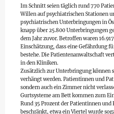
Im Schnitt seien täglich rund 770 Pati
Willen auf psychiatrischen Stationen un
psychiatrischen Unterbringungen in Ös
knapp über 25.800 Unterbringungen ge
dem Jahr zuvor. Betroffen waren 16.917 
Einschätzung, dass eine Gefährdung fü
bestehe. Die Patientenanwaltschaft ver
in den Kliniken.
Zusätzlich zur Unterbringung können
verhängt werden. Patientinnen und Pati
sondern auch ein Zimmer nicht verlas
Gurtsysteme am Bett kommen zum Einsat
Rund 35 Prozent der Patientinnen und
beschränkt, etwa ein Viertel wurde sog