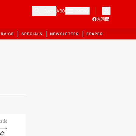
Suche
ABO
MENÜ
ERVICE
SPECIALS
NEWSLETTER
EPAPER
stle