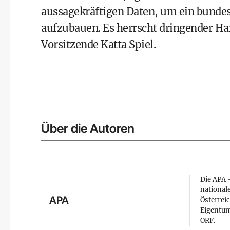
aussagekräftigen Daten, um ein bunde
aufzubauen. Es herrscht dringender Ha
Vorsitzende Katta Spiel.
Über die Autoren
Die APA –
national
APA
Österreic
Eigentum
ORF.