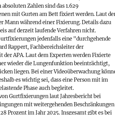
 absoluten Zahlen sind das 1.629
nen mit Gurten am Bett fixiert werden. Laut d
ger Mann während einer Fixierung. Details dazu
is auf derzeit laufende Verfahren nicht.
Gurtfixierungen jedenfalls eine "durchgehende
rd Rappert, Fachbereichsleiter der
t der APA. Laut dem Experten werden Fixierte
mer wieder die Lungenfunktion beeinträchtigt,
ücken liegen. Bei einer Videoüberwachung könn
shalb es wichtig sei, dass eine Person mit im
lastende Phase auch begleitet.
von Gurtfixierungen laut Jahresbericht bei
bringungen mit weitergehenden Beschränkungen
 28 Prozent im Jahr 2025. Insgesamt gibt es bei