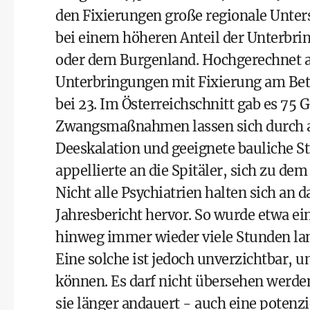
den Fixierungen große regionale Unter
bei einem höheren Anteil der Unterbri
oder dem Burgenland. Hochgerechnet au
Unterbringungen mit Fixierung am Bet
bei 23. Im Österreichschnitt gab es 75
Zwangsmaßnahmen lassen sich durch au
Deeskalation und geeignete bauliche St
appellierte an die Spitäler, sich zu d
Nicht alle Psychiatrien halten sich an
Jahresbericht hervor. So wurde etwa e
hinweg immer wieder viele Stunden lang
Eine solche ist jedoch unverzichtbar,
können. Es darf nicht übersehen werden
sie länger andauert - auch eine potenzi