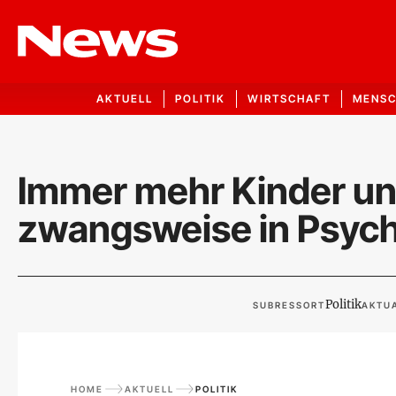
AKTUELL
POLITIK
WIRTSCHAFT
MENS
Immer mehr Kinder un
zwangsweise in Psych
Politik
SUBRESSORT
AKTUA
HOME
AKTUELL
POLITIK