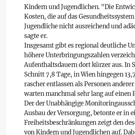
Kindern und Jugendlichen. "Die Entwic
Kosten, die auf das Gesundheitssyste
Jugendliche nicht ausreichend und adä
sagte er.
Insgesamt gibt es regional deutliche 
höhere Unterbringungszahlen verzeichn
Aufenthaltsdauern dort kürzer aus. In 
Schnitt 7,8 Tage, in Wien hingegen 13
rascher entlassen als Personen andere
warten manchmal sehr lang auf einen Pf
Der der Unabhängige Monitoringaussch
Ausbau der Versorgung, betonte er in 
Freiheitsbeschränkungen zeigt den des
von Kindern und Jugendlichen auf. Dabe