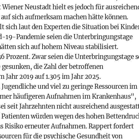
 Wiener Neustadt hielt es jedoch für ausreichen
n auf sich aufmerksam machen hätte können.
 sich laut den Experten die Situation bei Kinde
id-19-Pandemie seien die Unterbringungstage
ätten sich auf hohem Niveau stabilisiert.
 Prozent. Zwar seien die Unterbringungstage s
 gesunken, die Zahl der betroffenen
m Jahr 2019 auf 1.305 im Jahr 2025.
 Jugendliche und viel zu geringe Ressourcen im
immer häufigeren Aufnahmen im Krankenhaus",
ei seit Jahrzehnten nicht ausreichend ausgestat
d Patienten würden wegen des hohen Bettendruc
das Risiko erneuter Aufnahmen. Rappert fordert
sourcen für die psychische Gesundheit von