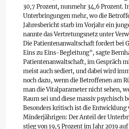
30,7 Prozent, nunmehr 34,6 Prozent. In
Unterbringungen mehr, wo die Betroffe
Jahresbericht starb im Vorjahr ein jun
nannte das Vertretungsnetz unter Verwe
Die Patientenanwaltschaft fordert bei 
Eins zu Eins-Begleitung", sagte Bernha
Patientenanwaltschaft, im Gespräch mi
meist auch sediert, und dabei wird im
noch dazu, wenn die Betroffenen am R
man die Vitalparameter nicht sehen, we
Raum sei und diese massiv psychisch be
Besonders kritisch ist die Entwicklung 
Minderjährigen: Der Anteil der Unter
stieg von 19,5 Prozent im Jahr 2019 auf