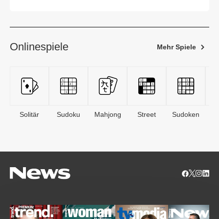
Onlinespiele
Mehr Spiele
Solitär
Sudoku
Mahjong
Street
Sudoken
B
S