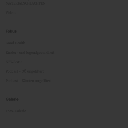
MATERIALSCHLACHTEN
Videos
Fokus
Good Health
Kinder- und Jugendgesundheit
NEWScast
Podcast - OÖ ungefiltert
Podcast - Kärnten ungefiltert
Galerie
Foto-Galerie