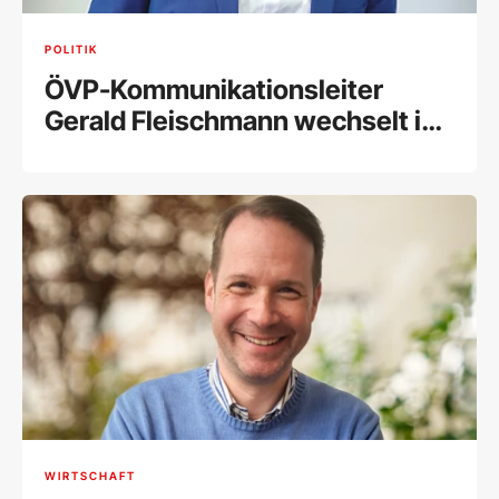
POLITIK
ÖVP-Kommunikationsleiter
Gerald Fleischmann wechselt in
Privatwirtschaft
WIRTSCHAFT