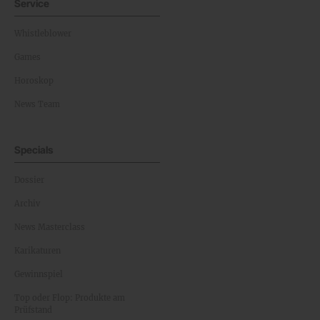
Service
Whistleblower
Games
Horoskop
News Team
Specials
Dossier
Archiv
News Masterclass
Karikaturen
Gewinnspiel
Top oder Flop: Produkte am
Prüfstand