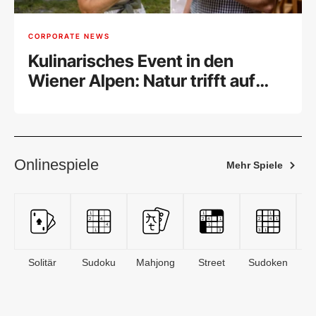
CORPORATE NEWS
Kulinarisches Event in den
Wiener Alpen: Natur trifft auf
gehobene Küche
Onlinespiele
Mehr Spiele
Solitär
Sudoku
Mahjong
Street
Sudoken
B
S