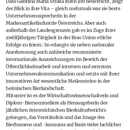
Dass Gabriela Maria Straka ihren Job beherrscht, zeigt
der Blick in ihre Vita – gleich mehrmals war sie beste
Unternehmenssprecherin in der
Markenartikelindustrie Österreichs. Aber auch
außerhalb der Landesgrenzen gab es im Zuge ihrer
zwölfjährigen Tätigkeit in der Brau Union etliche
Erfolge zu feiern: So erlangte sie neben nationaler
Anerkennung auch zahlreiche renommierte
internationale Auszeichnungen im Bereich der
Öffentlichkeitsarbeit und internen und externen
Unternehmenskommunikation und setzte mit ihrer
innovativen Art wesentliche Meilensteine in der
heimischen Bierlandschaft.
Mitunter ist es der Wirtschaftswissenschafterin und
Diplom-Biersommeliere als Herausgeberin des
jährlichen österreichischen Bierkulturberichts
gelungen, das Verständnis und das Image des
Bierbrauens und -konsums auf Basis vieler fachlicher