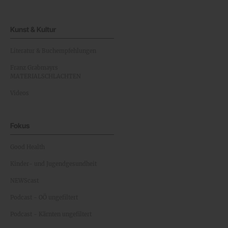
Kunst & Kultur
Literatur & Buchempfehlungen
Franz Grabmayrs
MATERIALSCHLACHTEN
Videos
Fokus
Good Health
Kinder- und Jugendgesundheit
NEWScast
Podcast - OÖ ungefiltert
Podcast - Kärnten ungefiltert