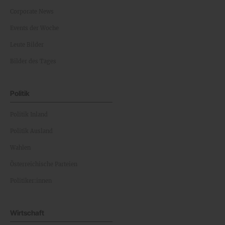
Corporate News
Events der Woche
Leute Bilder
Bilder des Tages
Politik
Politik Inland
Politik Ausland
Wahlen
Österreichische Parteien
Politiker:innen
Wirtschaft