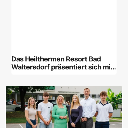
Das Heilthermen Resort Bad
Waltersdorf präsentiert sich mit
neuen Zimmern und Suiten
sowie im frischen Design