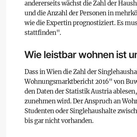
andererseits wächst die Zahl der Haus
und die Anzahl der Personen in mehrk
wie die Expertin prognostiziert. Es m
stattfinden".
Wie leistbar wohnen ist u
Dass in Wien die Zahl der Singlehaushal
Wohnungsmarktbericht 2016" von Buwog
den Daten der Statistik Austria ablese
zunehmen wird. Der Anspruch an Wohnun
Studenten oder Singlehaushalte zwisc
bis gar nicht vorhanden.