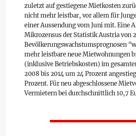
zuletzt auf gestiegene Mietkosten zur
nicht mehr leistbar, vor allem für Jun
einer Aussendung vom Juni mit. Eine
Mikrozensus der Statistik Austria von 
Bevölkerungswachstumsprognosen "wir
mehr leistbare neue Mietwohnungen bra
(inklusive Betriebskosten) im gesamt
2008 bis 2014 um 24 Prozent angestiege
Prozent. Für neu abgeschlossene Mietve
Vermietern bei durchschnittlich 10,7 E