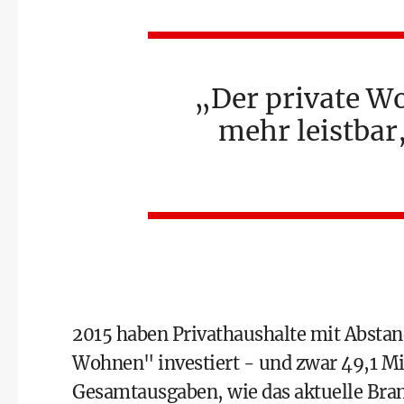
Der private W
mehr leistbar,
2015 haben Privathaushalte mit Absta
Wohnen" investiert - und zwar 49,1 Mil
Gesamtausgaben, wie das aktuelle Bra