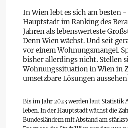
In Wien lebt es sich am besten 
Hauptstadt im Ranking des Ber
Jahren als lebenswerteste Großst
Denn Wien wächst. Und seit ger
vor einem Wohnungsmangel. Spür
bisher allerdings nicht. Stellen s
Wohnungssituation in Wien in Z
umsetzbare Lösungen aussehen
Bis im Jahr 2023 werden laut
Statistik 
leben. In der Hauptstadt wächst die Za
Bundesländern mit Abstand am stärkst