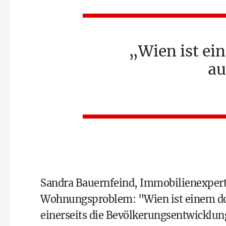
Wien ist ei
au
Sandra Bauernfeind, Immobilienexperti
Wohnungsproblem: "Wien ist einem dopp
einerseits die Bevölkerungsentwicklun