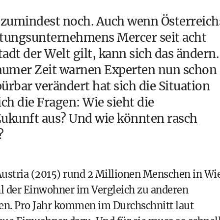
- zumindest noch. Auch wenn Österreich
atungsunternehmens Mercer seit acht
adt der Welt gilt, kann sich das ändern.
aumer Zeit warnen Experten nun schon
bar verändert hat sich die Situation
ich die Fragen: Wie sieht die
ukunft aus? Und wie könnten rasch
?
Austria (2015)
rund 2 Millionen Menschen in Wi
hl der Einwohner im Vergleich zu anderen
en. Pro Jahr kommen im Durchschnitt laut