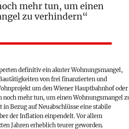
noch mehr tun, um einen
gel zu verhindern
perten definitiv ein akuter Wohnungsmangel,
 Bautätigkeiten von frei finanzierten und
Wohnprojekt um den Wiener Hauptbahnhof oder
sich noch mehr tun, um einen Wohnungsmangel z
t in Bezug auf Neuabschlüsse eine stabile
ber der Inflation einpendelt. Vor allem
en Jahren erheblich teurer geworden.