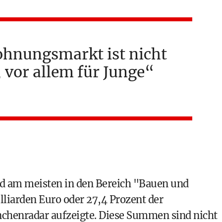
ohnungsmarkt ist nicht
 vor allem für Junge
nd am meisten in den Bereich "Bauen und
liarden Euro oder 27,4 Prozent der
nchenradar aufzeigte. Diese Summen sind nicht