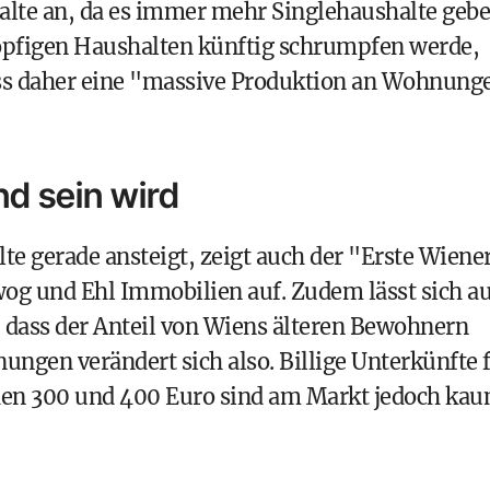
halte an, da es immer mehr Singlehaushalte geb
öpfigen Haushalten künftig schrumpfen werde,
uss daher eine "massive Produktion an Wohnung
nd sein wird
te gerade ansteigt, zeigt auch der "Erste Wiene
 und Ehl Immobilien auf. Zudem lässt sich a
n, dass der Anteil von Wiens älteren Bewohnern
gen verändert sich also. Billige Unterkünfte 
hen 300 und 400 Euro sind am Markt jedoch ka