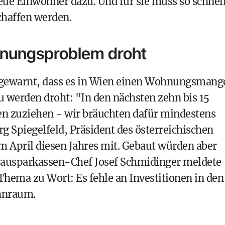
ue Einwohner dazu. Und für sie muss so schnel
haffen werden.
nungsproblem droht
 gewarnt, dass es in Wien einen Wohnungsmang
u werden droht: "In den nächsten zehn bis 15
en zuziehen - wir bräuchten dafür mindestens
g Spiegelfeld, Präsident des österreichischen
 April diesen Jahres mit. Gebaut würden aber
-Bausparkassen-Chef Josef Schmidinger meldete
hema zu Wort: Es fehle an Investitionen in den
hnraum.