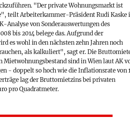
ückzuführen. "Der private Wohnungsmarkt ist
ge", teilt Arbeiterkammer-Präsident Rudi Kaske 
 AK-Analyse von Sonderauswertungen des
2008 bis 2014 belege das. Aufgrund der
d es wohl in den nächsten zehn Jahren noch
uchen, als kalkuliert", sagt er. Die Bruttomiet
en Mietwohnungsbestand sind in Wien laut AK v
n - doppelt so hoch wie die Inflationsrate von 
rträge lag der Bruttomietzins bei privaten
uro pro Quadratmeter.