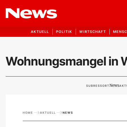
AKTUELL
POLITIK
WIRTSCHAFT
MENS
Wohnungsmangel in Wi
News
SUBRESSORT
AKT
HOME
AKTUELL
NEWS