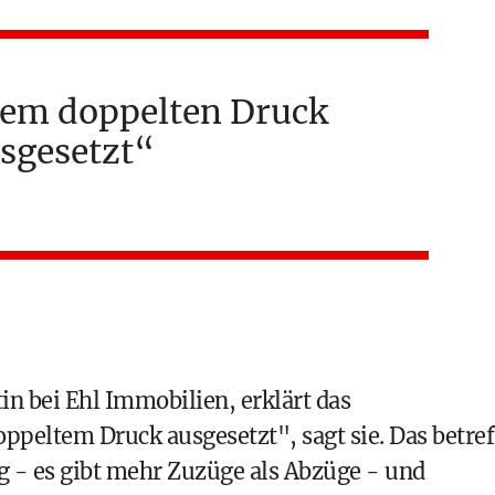
nem doppelten Druck
sgesetzt
n bei Ehl Immobilien, erklärt das
eltem Druck ausgesetzt", sagt sie. Das betref
g - es gibt mehr Zuzüge als Abzüge - und