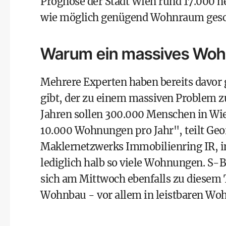
Prognose der Stadt Wien
rund 17.000 ne
wie möglich genügend Wohnraum gesc
Warum ein massives Woh
Mehrere Experten haben bereits davor
gibt, der zu einem massiven Problem z
Jahren sollen 300.000 Menschen in Wi
10.000 Wohnungen pro Jahr", teilt Geor
Maklernetzwerks Immobilienring IR, im
lediglich halb so viele Wohnungen. S
sich am Mittwoch ebenfalls zu diesem T
Wohnbau - vor allem in leistbaren Wo