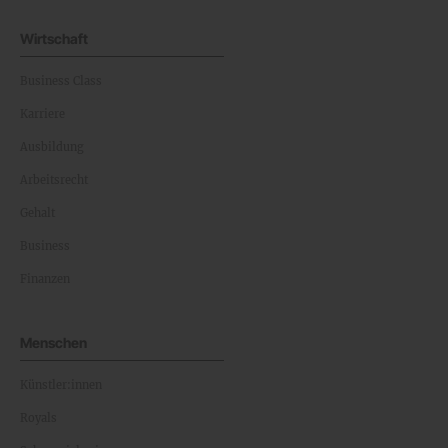
Wirtschaft
Business Class
Karriere
Ausbildung
Arbeitsrecht
Gehalt
Business
Finanzen
Menschen
Künstler:innen
Royals