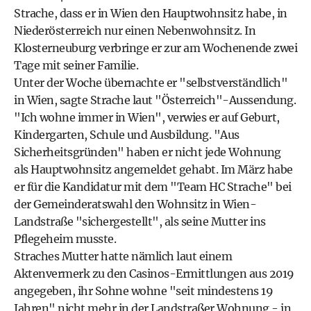
Strache, dass er in Wien den Hauptwohnsitz habe, in
Niederösterreich nur einen Nebenwohnsitz. In
Klosterneuburg verbringe er zur am Wochenende zwei
Tage mit seiner Familie.
Unter der Woche übernachte er "selbstverständlich"
in Wien, sagte Strache laut "Österreich"-Aussendung.
"Ich wohne immer in Wien", verwies er auf Geburt,
Kindergarten, Schule und Ausbildung. "Aus
Sicherheitsgründen" haben er nicht jede Wohnung
als Hauptwohnsitz angemeldet gehabt. Im März habe
er für die Kandidatur mit dem "Team HC Strache" bei
der Gemeinderatswahl den Wohnsitz in Wien-
Landstraße "sichergestellt", als seine Mutter ins
Pflegeheim musste.
Straches Mutter hatte nämlich laut einem
Aktenvermerk zu den Casinos-Ermittlungen aus 2019
angegeben, ihr Sohne wohne "seit mindestens 19
Jahren" nicht mehr in der Landstraßer Wohnung - in