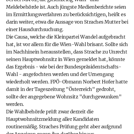
Meldebehörde ist. Auch jüngste Medienberichte seien
im Ermittlungsverfahren zu berücksichtigen, heißt es
darin weiter, etwa die Aussage von Straches Mutter bei
einer Hausdurchsuchung.
Die Causa, welche die Kleinpartei Wandel aufgebracht
hat, ist vor allem für die Wien-Wahl brisant. Sollte sich
im Nachhinein herausstellen, dass Strache zu Unrecht
seinen Hauptwohnsitz in Wien gemeldet hat, könnte
das Ergebnis - wie bei der Bundespräsidentschafts-
Wahl - angefochten werden und der Urnengang
wiederholt werden. FPÖ-Obmann Norbert Hofer hatte
damit in der Tageszeitung "Österreich" gedroht,
sollte der angegebene Wohnsitz "durchgewunken"
werden.
Die Wahlbehörde prüft zwar derzeit die
Hauptwohnsitzmeldung aller Kandidaten
routinemäßig. Straches Prüfung geht aber aufgrund