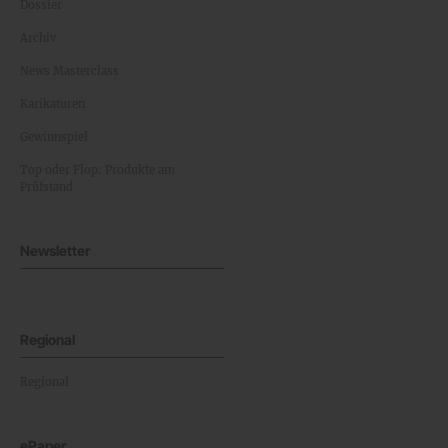
Dossier
Archiv
News Masterclass
Karikaturen
Gewinnspiel
Top oder Flop: Produkte am
Prüfstand
Newsletter
Regional
Regional
ePaper