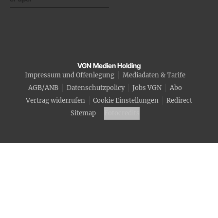
VGN Medien Holding
Impressum und Offenlegung
Mediadaten & Tarife
AGB/ANB
Datenschutzpolicy
Jobs VGN
Abo
Vertrag widerrufen
Cookie Einstellungen
Redirect
Sitemap
Fotocredits