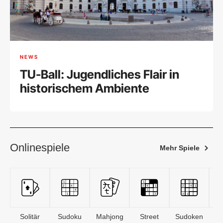
NEWS
TU-Ball: Jugendliches Flair in
historischem Ambiente
Onlinespiele
Mehr Spiele
Solitär
Sudoku
Mahjong
Street
Sudoken
B