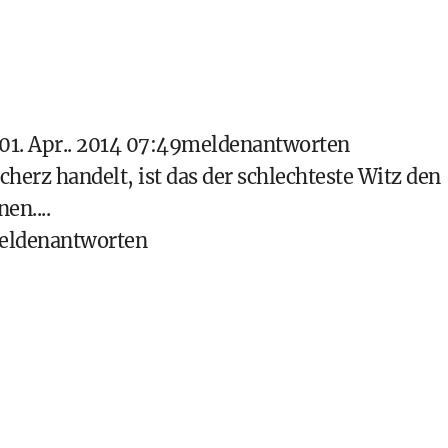
 01. Apr.. 2014 07:49
melden
antworten
scherz handelt, ist das der schlechteste Witz den
en....
elden
antworten