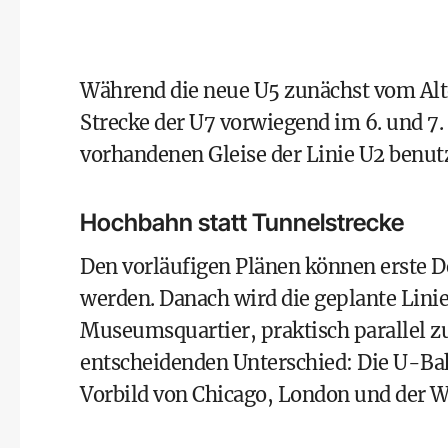
Während die neue U5 zunächst vom Alte
Strecke der U7 vorwiegend im 6. und 7. 
vorhandenen Gleise der Linie U2 benutzt
Hochbahn statt Tunnelstrecke
Den vorläufigen Plänen können erste 
werden. Danach wird die geplante Lini
Museumsquartier, praktisch parallel zu
entscheidenden Unterschied: Die U-Bah
Vorbild von Chicago, London und
der 