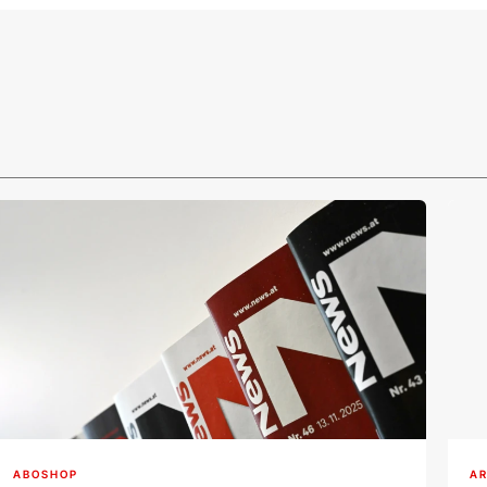
ABOSHOP
AR