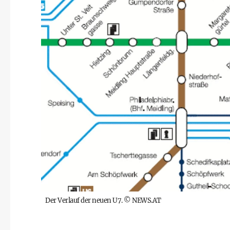
Der Verlauf der neuen U7.
©
NEWS.AT