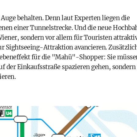
Auge behalten. Denn laut Experten liegen die
nen einer Tunnelstrecke. Und die neue Hochba
iener, sondern vor allem für Touristen attrakti
r Sightseeing-Attraktion avancieren. Zusätzlic
Nebeneffekt für die "Mahü"-Shopper: Sie müsse
uf der Einkaufsstraße spazieren gehen, sondern
ieren.