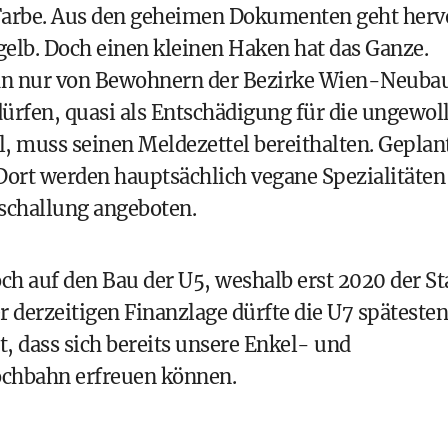
 Farbe. Aus den geheimen Dokumenten geht herv
dgelb. Doch einen kleinen Haken hat das Ganze.
ahn nur von Bewohnern der Bezirke Wien-Neuba
rfen, quasi als Entschädigung für die ungewoll
, muss seinen Meldezettel bereithalten. Geplan
. Dort werden hauptsächlich
vegane Spezialitäten
eschallung angeboten.
ch auf den Bau der U5, weshalb erst 2020 der St
er derzeitigen Finanzlage dürfte die U7 späteste
lt, dass sich bereits unsere Enkel- und
ochbahn erfreuen können.