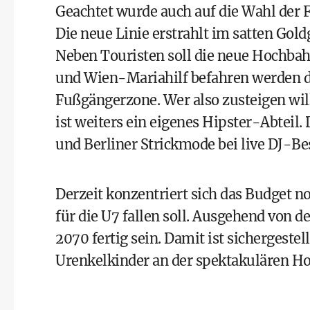
Geachtet wurde auch auf die Wahl der
Die neue Linie erstrahlt im satten Gol
Neben Touristen soll die neue Hochb
und Wien-Mariahilf befahren werden dü
Fußgängerzone. Wer also zusteigen will
ist weiters ein eigenes Hipster-Abteil
und Berliner Strickmode bei live DJ-B
Derzeit konzentriert sich das Budget no
für die U7 fallen soll. Ausgehend von d
2070 fertig sein. Damit ist sichergestel
Urenkelkinder an der spektakulären H