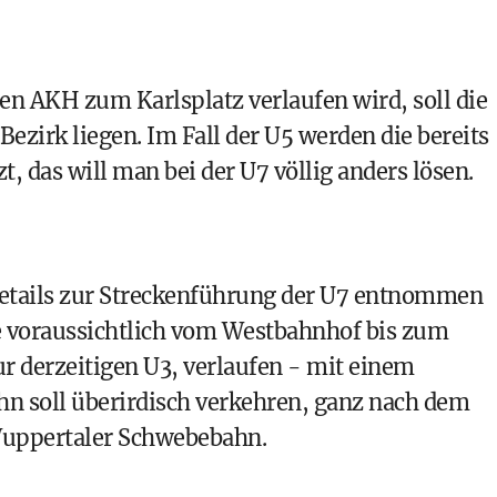
n AKH zum Karlsplatz verlaufen wird, soll die
Bezirk liegen. Im Fall der U5 werden die bereits
, das will man bei der U7 völlig anders lösen.
Details zur Streckenführung der U7 entnommen
e voraussichtlich vom Westbahnhof bis zum
r derzeitigen U3, verlaufen - mit einem
n soll überirdisch verkehren, ganz nach dem
Wuppertaler Schwebebahn
.