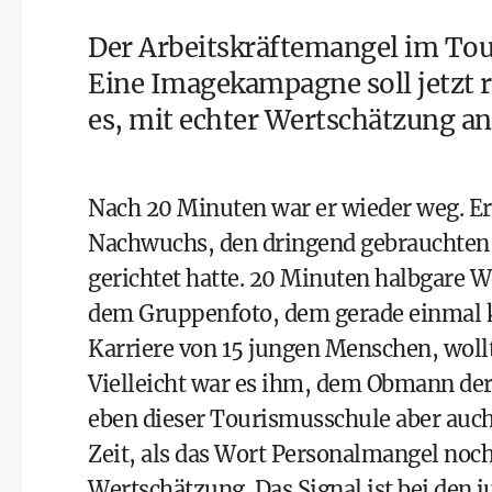
Der Arbeitskräftemangel im To
Eine Imagekampagne soll jetzt re
es, mit echter Wertschätzung a
Nach 20 Minuten war er wieder weg. Er,
Nachwuchs, den dringend gebrauchten 
gerichtet hatte. 20 Minuten halbgare 
dem Gruppenfoto, dem gerade einmal k
Karriere von 15 jungen Menschen, wollte
Vielleicht war es ihm, dem Obmann der
eben dieser Tourismusschule aber auch n
Zeit, als das Wort Personalmangel noch
Wertschätzung. Das Signal ist bei den