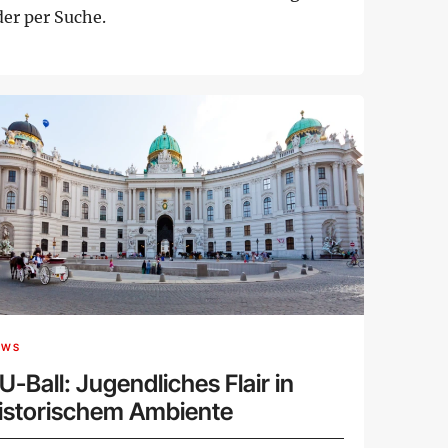
der per Suche.
EWS
U-Ball: Jugendliches Flair in
istorischem Ambiente