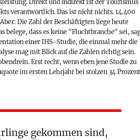
sleistung. Direkt und indirekt ist der Tourismus
ts verantwortlich. Das ist nicht nichts. 14.400
. Aber: Die Zahl der Beschäftigten liege heute
s belege, dass es keine "Fluchtbranche" sei, sa
sentation einer IHS-Studie, die einmal mehr die
lyse mag mit Blick auf die Zahlen richtig sein.
 obendrein. Erst recht, wenn eben jene Studie zu
uote im ersten Lehrjahr bei stolzen 34 Prozen
rlinge gekommen sind,