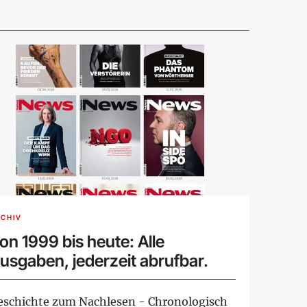
CHIV
on 1999 bis heute: Alle
usgaben, jederzeit abrufbar.
eschichte zum Nachlesen - Chronologisch