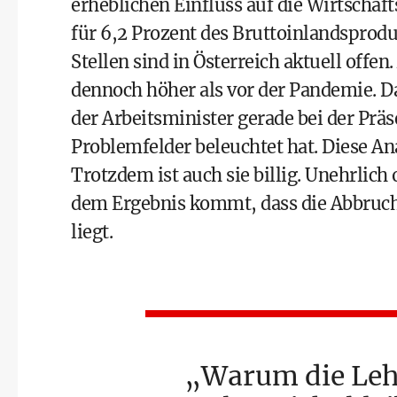
erheblichen Einfluss auf die Wirtschaft
für 6,2 Prozent des Bruttoinlandsproduk
Stellen sind in Österreich aktuell offen
dennoch höher als vor der Pandemie. Da
der Arbeitsminister gerade bei der Prä
Problemfelder beleuchtet hat. Diese Ana
Trotzdem ist auch sie billig. Unehrlich
dem Ergebnis kommt, dass die Abbruchq
liegt.
Warum die Leh