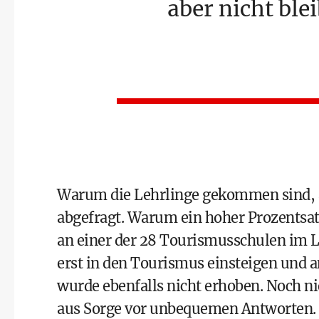
aber nicht ble
Warum die Lehrlinge gekommen sind, ab
abgefragt. Warum ein hoher Prozentsat
an einer der 28 Tourismusschulen im L
erst in den Tourismus einsteigen und a
wurde ebenfalls nicht erhoben. Noch n
aus Sorge vor unbequemen Antworten. St