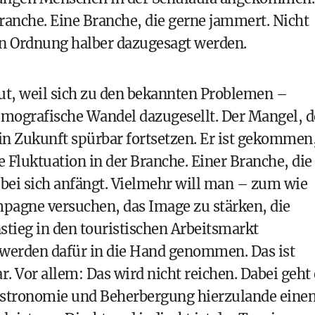
Branche. Eine Branche, die gerne jammert. Nicht
ten Ordnung halber dazugesagt werden.
aut, weil sich zu den bekannten Problemen –
mografische Wandel dazugesellt. Der Mangel, d
h in Zukunft spürbar fortsetzen. Er ist gekommen
Fluktuation in der Branche. Einer Branche, die
 bei sich anfängt. Vielmehr will man – zum wie
mpagne versuchen, das Image zu stärken, die
tieg in den touristischen Arbeitsmarkt
werden dafür in die Hand genommen. Das ist
ar. Vor allem: Das wird nicht reichen. Dabei geht 
Gastronomie und Beherbergung hierzulande eine