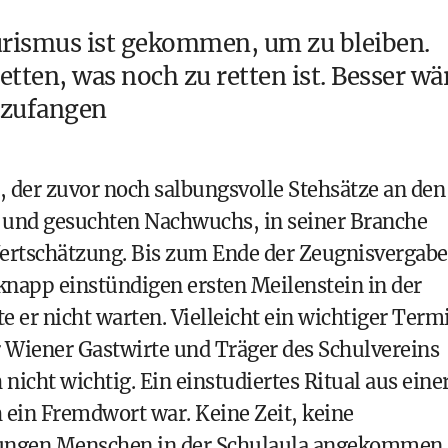
urismus ist gekommen, um zu bleiben.
tten, was noch zu retten ist. Besser wä
nzufangen
 der zuvor noch salbungsvolle Stehsätze an den
und gesuchten Nachwuchs, in seiner Branche
Wertschätzung. Bis zum Ende der Zeugnisvergabe
napp einstündigen ersten Meilenstein in der
 er nicht warten. Vielleicht ein wichtiger Term
 Wiener Gastwirte und Träger des Schulvereins
icht wichtig. Ein einstudiertes Ritual aus eine
 ein Fremdwort war. Keine Zeit, keine
 jungen Menschen in der Schulaula angekommen.