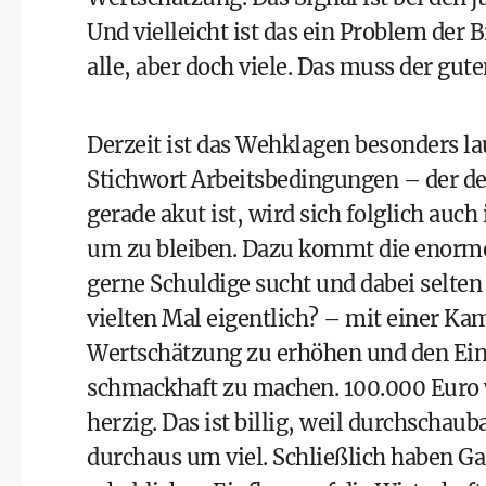
Und vielleicht ist das ein Problem der 
alle, aber doch viele. Das muss der gu
Derzeit ist das Wehklagen besonders l
Stichwort Arbeitsbedingungen – der de
gerade akut ist, wird sich folglich auc
um zu bleiben. Dazu kommt die enorme 
gerne Schuldige sucht und dabei selten
vielten Mal eigentlich? – mit einer Ka
Wertschätzung zu erhöhen und den Eins
schmackhaft zu machen. 100.000 Euro 
herzig. Das ist billig, weil durchschaub
durchaus um viel. Schließlich haben 