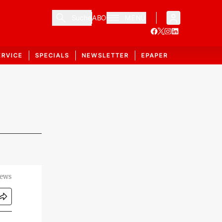
Suche
ABO
MENÜ
ERVICE
SPECIALS
NEWSLETTER
EPAPER
News