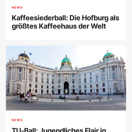
NEWS
Kaffeesiederball: Die Hofburg als
größtes Kaffeehaus der Welt
NEWS
TU-Ball: Jugendliches Flair in