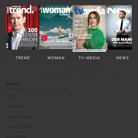
TREND
WOMAN
TV-MEDIA
NEWS
Aktuell
News
Kolumnen
Corporate News
Events der Woche
Leute Bilder