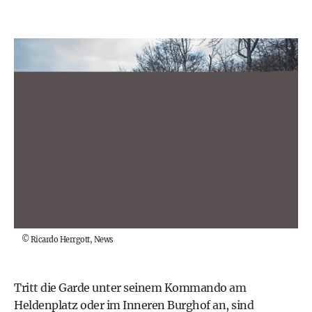
©
Ricardo Herrgott, News
Tritt die Garde unter seinem Kommando am
Heldenplatz oder im Inneren Burghof an, sind