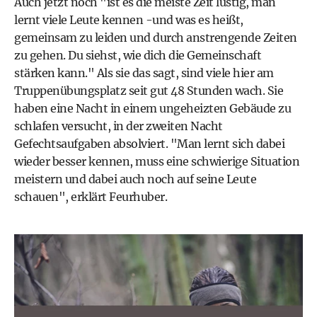
Auch jetzt noch "ist es die meiste Zeit lustig, man
lernt viele Leute kennen -und was es heißt,
gemeinsam zu leiden und durch anstrengende Zeiten
zu gehen. Du siehst, wie dich die Gemeinschaft
stärken kann." Als sie das sagt, sind viele hier am
Truppenübungsplatz seit gut 48 Stunden wach. Sie
haben eine Nacht in einem ungeheizten Gebäude zu
schlafen versucht, in der zweiten Nacht
Gefechtsaufgaben absolviert. "Man lernt sich dabei
wieder besser kennen, muss eine schwierige Situation
meistern und dabei auch noch auf seine Leute
schauen", erklärt Feurhuber.