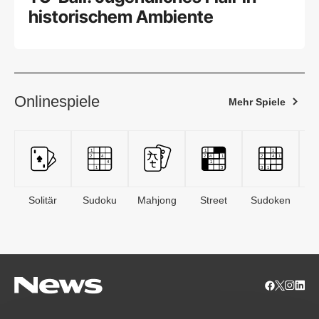
historischem Ambiente
Onlinespiele
Mehr Spiele
Solitär
Sudoku
Mahjong
Street
Sudoken
B
S