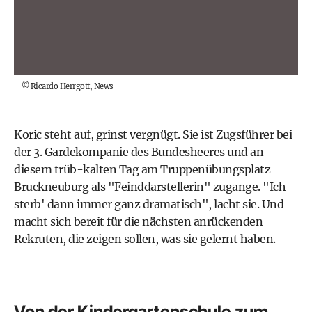
©
Ricardo Herrgott, News
Koric steht auf, grinst vergnügt. Sie ist Zugsführer bei
der 3. Gardekompanie des Bundesheeres und an
diesem trüb-kalten Tag am Truppenübungsplatz
Bruckneuburg als "Feinddarstellerin" zugange. "Ich
sterb' dann immer ganz dramatisch", lacht sie. Und
macht sich bereit für die nächsten anrückenden
Rekruten, die zeigen sollen, was sie gelernt haben.
Von der Kindergartenschule zum