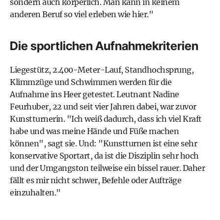
sondern auch körperlich. Man kann in keinem
anderen Beruf so viel erleben wie hier."
Die sportlichen Aufnahmekriterien
Liegestütz, 2.400-Meter-Lauf, Standhochsprung,
Klimmzüge und Schwimmen werden für die
Aufnahme ins Heer getestet. Leutnant Nadine
Feurhuber, 22 und seit vier Jahren dabei, war zuvor
Kunstturnerin. "Ich weiß dadurch, dass ich viel Kraft
habe und was meine Hände und Füße machen
können", sagt sie. Und: "Kunstturnen ist eine sehr
konservative Sportart, da ist die Disziplin sehr hoch
und der Umgangston teilweise ein bissel rauer. Daher
fällt es mir nicht schwer, Befehle oder Aufträge
einzuhalten."