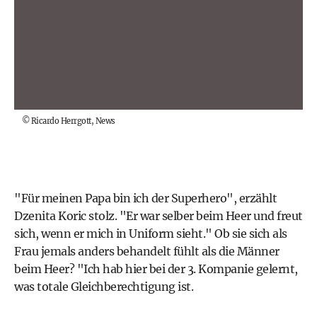
©
Ricardo Herrgott, News
"Für meinen Papa bin ich der Superhero", erzählt
Dzenita Koric stolz. "Er war selber beim Heer und freut
sich, wenn er mich in Uniform sieht." Ob sie sich als
Frau jemals anders behandelt fühlt als die Männer
beim Heer? "Ich hab hier bei der 3. Kompanie gelernt,
was totale Gleichberechtigung ist.