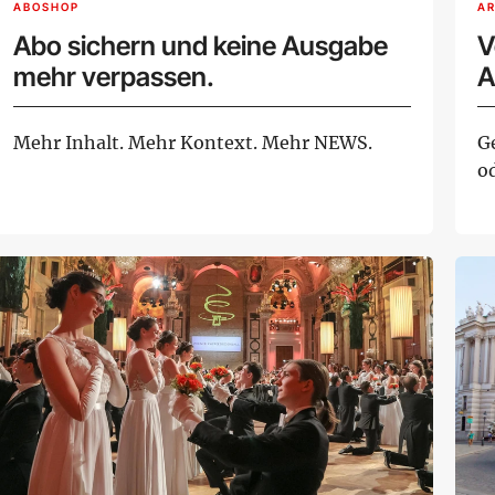
ABOSHOP
AR
Abo sichern und keine Ausgabe
V
mehr verpassen.
A
Mehr Inhalt. Mehr Kontext. Mehr NEWS.
G
o