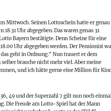
am Mittwoch. Seinen Lottoschein hatte er genau
m 18.31 Uhr abgegeben. Das waren genau 31
Lotto Bayern bestätigte. Denn Scheine für eine
18.00 Uhr abgegeben werden. Der Pensionist wa
, das geht in Ordnung." Nun trauert er dem
 selber brauche nicht mehr viel. Aber meine
mmen, und ich hätte gerne eine Million für Kin
, 36, 49 und der Superzahl 7 gilt nun noch einma
ng. Die Freude am Lotto-Spiel hat der Mann