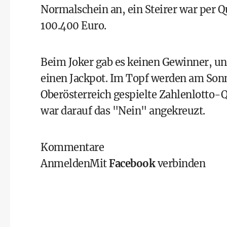
Normalschein an, ein Steirer war per Q
100.400 Euro.
Beim Joker gab es keinen Gewinner, un
einen Jackpot. Im Topf werden am Sonn
Oberösterreich gespielte Zahlenlotto-Q
war darauf das "Nein" angekreuzt.
Kommentare
Anmelden
Mit
Facebook
verbinden