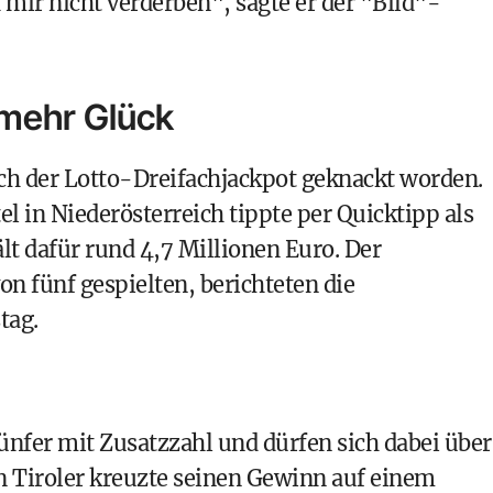
h mir nicht verderben", sagte er der "Bild"-
 mehr Glück
ch der Lotto-Dreifachjackpot geknackt worden.
l in Niederösterreich tippte per Quicktipp als
lt dafür rund 4,7 Millionen Euro. Der
n fünf gespielten, berichteten die
tag.
ünfer mit Zusatzzahl und dürfen sich dabei über
n Tiroler kreuzte seinen Gewinn auf einem