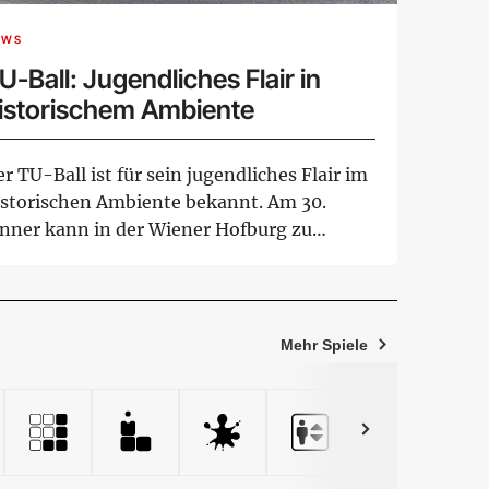
EWS
U-Ball: Jugendliches Flair in
istorischem Ambiente
r TU-Ball ist für sein jugendliches Flair im
istorischen Ambiente bekannt. Am 30.
änner kann in der Wiener Hofburg zu
lze...
Mehr Spiele