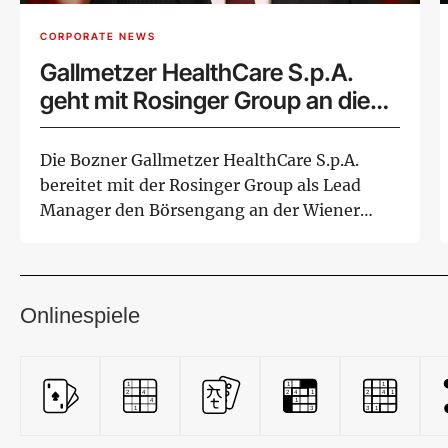
CORPORATE NEWS
Gallmetzer HealthCare S.p.A.
geht mit Rosinger Group an die
Wiener Börse
Die Bozner Gallmetzer HealthCare S.p.A.
bereitet mit der Rosinger Group als Lead
Manager den Börsengang an der Wiener
Börse vor...
Onlinespiele