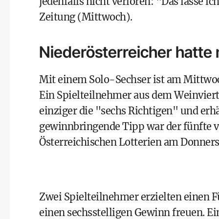
jedenfalls nicht verloren: "Das lasse ic
Zeitung (Mittwoch).
Niederösterreicher hatte
Mit einem Solo-Sechser ist am Mittwo
Ein Spielteilnehmer aus dem Weinvierte
einziger die "sechs Richtigen" und erhä
gewinnbringende Tipp war der fünfte vo
Österreichischen Lotterien am Donners
Zwei Spielteilnehmer erzielten einen F
einen sechsstelligen Gewinn freuen. Ei