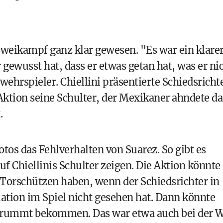
 Zweikampf ganz klar gewesen. "Es war ein klare
r gewusst hat, dass er etwas getan hat, was er ni
bwehrspieler. Chiellini präsentierte Schiedsricht
Aktion seine Schulter, der Mexikaner ahndete da
.
otos das Fehlverhalten von Suarez. So gibt es
f Chiellinis Schulter zeigen. Die Aktion könnte
Torschützen haben, wenn der Schiedsrichter in
tuation im Spiel nicht gesehen hat. Dann könnte
gebrummt bekommen. Das war etwa auch bei der