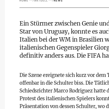
HOME
AKTUELL
NEWS
Ein Stürmer zwischen Genie und
Star von Uruguay, konnte es au
Italien
bei der
WM in Brasilien
wi
italienischen Gegenspieler Giorgi
definitiv anders aus. Die FIFA h
Die Szene ereignete sich kurz vor dem T
offenbar in die Schulter biss. Die Tätl
Schiedsrichter Marco Rodriguez hatte di
Protest des italienischen Spielers kon
Präsentation von dessen Schulter, wo 