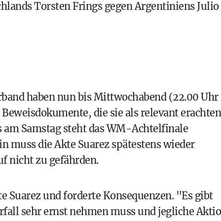
hlands Torsten Frings gegen Argentiniens Julio
erband haben nun bis Mittwochabend (22.00 Uhr
e Beweisdokumente, die sie als relevant erachten
its am Samstag steht das WM-Achtelfinale
n muss die Akte Suarez spätestens wieder
f nicht zu gefährden.
te Suarez und forderte Konsequenzen. "Es gibt
orfall sehr ernst nehmen muss und jegliche Akti