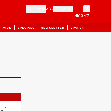
Suche
ABO
MENÜ
ERVICE
SPECIALS
NEWSLETTER
EPAPER