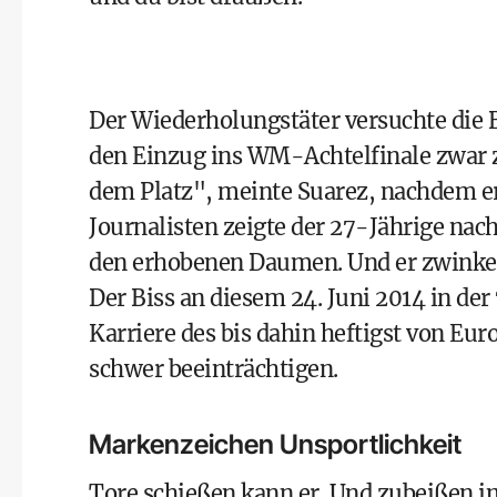
Der Wiederholungstäter versuchte die
den Einzug ins WM-Achtelfinale zwar z
dem Platz", meinte Suarez, nachdem er
Journalisten zeigte der 27-Jährige nac
den erhobenen Daumen. Und er zwinkerte
Der Biss an diesem 24. Juni 2014 in der
Karriere des bis dahin heftigst von E
schwer beeinträchtigen.
Markenzeichen Unsportlichkeit
Tore schießen kann er. Und zubeißen i