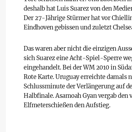
deshalb hat Luis Suarez von den Medie
Der 27-Jährige Stürmer hat vor Chiellin
Eindhoven gebissen und zuletzt Chelsea
Das waren aber nicht die einzigen Auss
sich Suarez eine Acht-Spiel-Sperre we
eingehandelt. Bei der WM 2010 in Südaf
Rote Karte. Uruguay erreichte damals n
Schlussminute der Verlängerung auf der
Halbfinale. Asamoah Gyan vergab den 
Elfmeterschießen den Aufstieg.