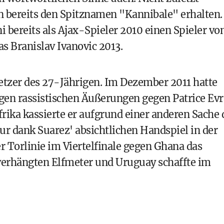
n bereits den Spitznamen "Kannibale" erhalten.
i bereits als Ajax-Spieler 2010 einen Spieler vo
s Branislav Ivanovic 2013.
etzer des 27-Jährigen. Im Dezember 2011 hatte
gen rassistischen Äußerungen gegen Patrice Evr
rika kassierte er aufgrund einer anderen Sache 
ur dank Suarez' absichtlichen Handspiel in der
 Torlinie im Viertelfinale gegen Ghana das
verhängten Elfmeter und Uruguay schaffte im