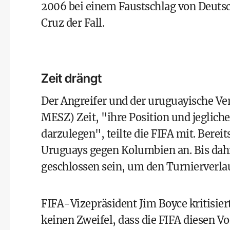
2006 bei einem Faustschlag von Deutsc
Cruz der Fall.
Zeit drängt
Der Angreifer und der uruguayische V
MESZ) Zeit, "ihre Position und jeglich
darzulegen", teilte die FIFA mit. Bere
Uruguays gegen Kolumbien an. Bis dahi
geschlossen sein, um den Turnierverlau
FIFA-Vizepräsident Jim Boyce kritisier
keinen Zweifel, dass die FIFA diesen V