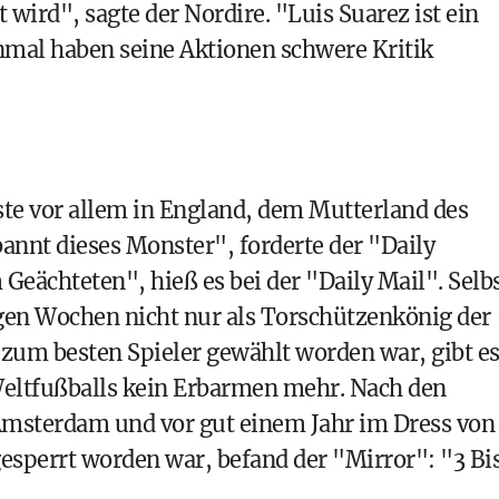
wird", sagte der Nordire. "Luis Suarez ist ein
inmal haben seine Aktionen schwere Kritik
ste vor allem in England, dem Mutterland des
bannt dieses Monster", forderte der "Daily
eächteten", hieß es bei der "Daily Mail". Selb
igen Wochen nicht nur als Torschützenkönig der
zum besten Spieler gewählt worden war, gibt e
 Weltfußballs kein Erbarmen mehr. Nach den
Amsterdam und vor gut einem Jahr im Dress von
 gesperrt worden war, befand der "Mirror": "3 Bi