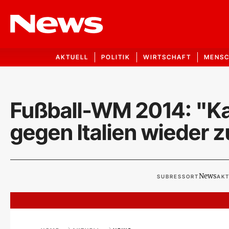
AKTUELL
POLITIK
WIRTSCHAFT
MENS
Fußball-WM 2014: "Ka
gegen Italien wieder z
News
SUBRESSORT
AKT