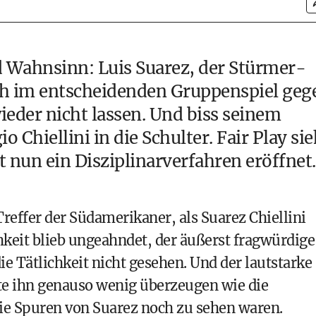
 Wahnsinn: Luis Suarez, der Stürmer-
ch
im entscheidenden Gruppenspiel geg
eder nicht lassen. Und biss seinem
o Chiellini in die Schulter. Fair Play sie
at nun ein Disziplinarverfahren eröffnet.
reffer der Südamerikaner, als Suarez Chiellini
ichkeit blieb ungeahndet, der äußerst fragwürdige
e Tätlichkeit nicht gesehen. Und der lautstarke
nte ihn genauso wenig überzeugen wie die
die Spuren von Suarez noch zu sehen waren.