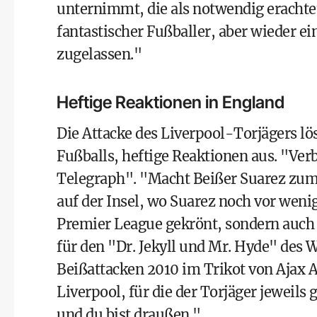
unternimmt, die als notwendig erachtet 
fantastischer Fußballer, aber wieder e
zugelassen."
Heftige Reaktionen in England
Die Attacke des Liverpool-Torjägers lö
Fußballs, heftige Reaktionen aus. "Ver
Telegraph". "Macht Beißer Suarez zum G
auf der Insel, wo Suarez noch vor wen
Premier League gekrönt, sondern auch 
für den "Dr. Jekyll und Mr. Hyde" des
Beißattacken 2010 im Trikot von Ajax 
Liverpool, für die der Torjäger jeweils
und du bist draußen."