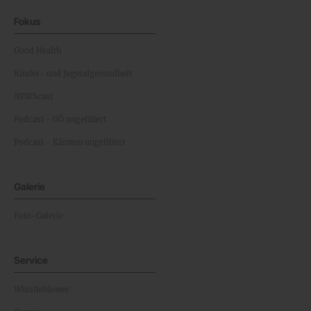
Fokus
Good Health
Kinder- und Jugendgesundheit
NEWScast
Podcast - OÖ ungefiltert
Podcast - Kärnten ungefiltert
Galerie
Foto-Galerie
Service
Whistleblower