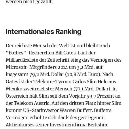
werden nicht gezählt.
Internationales Ranking
Der reichste Mensch der Welt ist und bleibt nach
"Forbes"-Recherchen Bill Gates. Laut der
Milliardärsliste der Zeitschrift stieg das Vermögen des
Microsoft-Mitgründers 2014 um 3,2 Mrd. auf
insgesamt 79,2 Mrd. Dollar (70,8 Mrd. Euro). Nach
Gates ist der Telekom-Tycoon Carlos Slim Helu aus
Mexiko zweitreichster Mensch (77,1 Mrd. Dollar). In
Österreich hält Slim seit dem Vorjahr 59,7 Prozent an
der Telekom Austria. Auf den dritten Platz hinter Slim
kommt US-Starinvestor Warren Buffett. Buffetts
Vermögen erhöhte sich dank des gestiegenen
Aktienkurses seiner Investmentfirma Berkshire