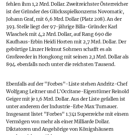
fehlen ihm 1,2 Mrd. Dollar. Zweitreichster Österreicher
ist der Gründer des Glücksspielkonzerns Novomatic,
Johann Graf, mit 6,6 Mrd. Dollar (Platz 208). An der
393. Stelle liegt der 97-jährige Billa-Gründer Karl
Wlaschek mit 4,2 Mrd. Dollar, auf Rang 690 die
Kaufhaus-Erbin Heidi Horten mit 2,7 Mrd. Dollar. Der
gebürtige Linzer Helmut Sohmen schafft es als
Großreeder in Hongkong mit seinen 2,1 Mrd. Dollar als
894. ebenfalls noch unter die reichsten Tausend.
Ebenfalls auf der "Forbes"-Liste stehen Andritz-Chef
Wolfgang Leitner und L'Occitane-Eigentümer Reinold
Geiger mit je 1,6 Mrd. Dollar. Aus der Liste gefallen ist
unter anderem der Industrie-Erbe Max Turnauer.
Insgesamt listet "Forbes" 1.741 Superreiche mit einem
Vermögen von mehr als einer Milliarde Dollar.
Diktatoren und Angehörige von Königshäusern