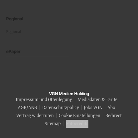
Regional
Regional
ePaper
VGN Medien Holding
Impressum und Offenlegung
Mediadaten & Tarife
AGB/ANB
Datenschutzpolicy
Jobs VGN
Abo
Vertrag widerrufen
Cookie Einstellungen
Redirect
Sitemap
Fotocredits