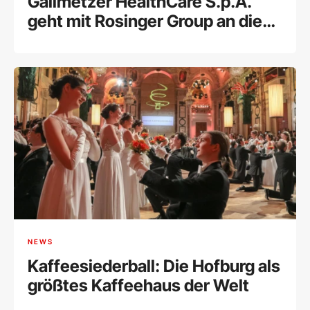
Gallmetzer HealthCare S.p.A.
geht mit Rosinger Group an die
Wiener Börse
NEWS
Kaffeesiederball: Die Hofburg als
größtes Kaffeehaus der Welt