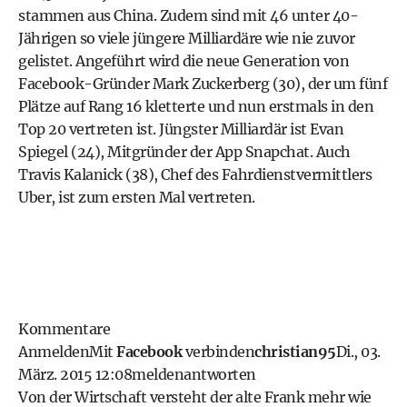
stammen aus China. Zudem sind mit 46 unter 40-
Jährigen so viele jüngere Milliardäre wie nie zuvor
gelistet. Angeführt wird die neue Generation von
Facebook-Gründer Mark Zuckerberg (30), der um fünf
Plätze auf Rang 16 kletterte und nun erstmals in den
Top 20 vertreten ist. Jüngster Milliardär ist Evan
Spiegel (24), Mitgründer der App Snapchat. Auch
Travis Kalanick (38), Chef des Fahrdienstvermittlers
Uber, ist zum ersten Mal vertreten.
Kommentare
Anmelden
Mit
Facebook
verbinden
christian95
Di., 03.
März. 2015 12:08
melden
antworten
Von der Wirtschaft versteht der alte Frank mehr wie