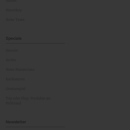
Games
Horoskop
News Team
Specials
Dossier
Archiv
News Masterclass
Karikaturen
Gewinnspiel
Top oder Flop: Produkte am
Prüfstand
Newsletter