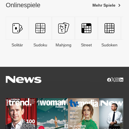
Onlinespiele
Mehr Spiele
Solitär
Sudoku
Mahjong
Street
Sudoken
B
S