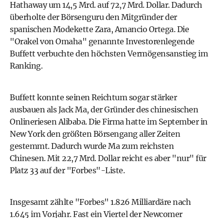
Hathaway um 14,5 Mrd. auf 72,7 Mrd. Dollar. Dadurch
überholte der Börsenguru den Mitgründer der
spanischen Modekette Zara, Amancio Ortega. Die
"Orakel von Omaha" genannte Investorenlegende
Buffett verbuchte den höchsten Vermögensanstieg im
Ranking.
Buffett konnte seinen Reichtum sogar stärker
ausbauen als Jack Ma, der Gründer des chinesischen
Onlineriesen Alibaba. Die Firma hatte im September in
New York den größten Börsengang aller Zeiten
gestemmt. Dadurch wurde Ma zum reichsten
Chinesen. Mit 22,7 Mrd. Dollar reicht es aber "nur" für
Platz 33 auf der "Forbes"-Liste.
Insgesamt zählte "Forbes" 1.826 Milliardäre nach
1.645 im Vorjahr. Fast ein Viertel der Newcomer