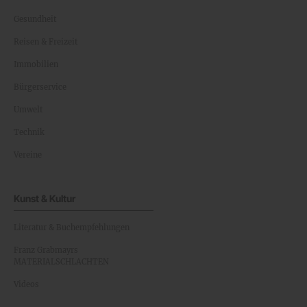
Gesundheit
Reisen & Freizeit
Immobilien
Bürgerservice
Umwelt
Technik
Vereine
Kunst & Kultur
Literatur & Buchempfehlungen
Franz Grabmayrs
MATERIALSCHLACHTEN
Videos