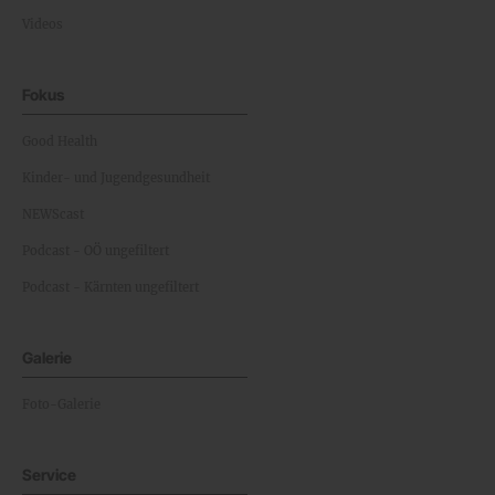
Videos
Fokus
Good Health
Kinder- und Jugendgesundheit
NEWScast
Podcast - OÖ ungefiltert
Podcast - Kärnten ungefiltert
Galerie
Foto-Galerie
Service