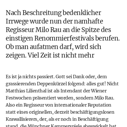
Nach Beschreitung bedenklicher
Irrwege wurde nun der namhafte
Regisseur Milo Rau an die Spitze des
einstigen Renommierfestivals berufen.
Ob man aufatmen darf, wird sich
zeigen. Viel Zeit ist nicht mehr
Es ist ja nichts passiert. Gott sei Dank oder, dem
grassierenden Deppenkürzel folgend: alles gut! Nicht
Matthias Lilienthal ist als Intendant der Wiener
Festwochen präsentiert worden, sondern Milo Rau.
Also ein Regisseur von internationaler Reputation
statt eines originellen, derzeit beschäftigungslosen
Krawallisierers, der, als er noch in Beschäftigung
stand, die Münchner Kammerspiele abgewickelt hat.