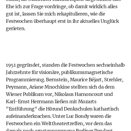
Ehe ich zur Frage vordringe, ob damit wirklich alles
gut ist, lassen Sie mich rekapitulieren, wie die
Festwochen überhaupt erst in ihr aktuelles Unglück
gerieten.
1951 gegründet, standen die Festwochen sechseinhalb
Jahrzehnte für visionäre, publikumsmagnetische
Programmierung. Bernstein, Maurice Béjart, Strehler,
Peymann, Ariane Mnochkine stellten sich da dem
Wiener Publikum vor, Nikolaus Harnoncourt und
Karl-Ernst Herrmann ließen mit Mozarts
"Entführung" die Hörund Denkschulen kathartisch
aufeinanderkrachen. Unter Luc Bondy waren die
Festwochen ein Welttheatertreffen, vor dem das
damals noch ernstgenommene Berliner Pendant