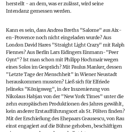
herstellt - an dem, was er zulässt, wird seine
Intendanz gemessen werden.
Kann es sein, dass Andrea Breths "Salome" aus Aix-
en-Provence noch nicht eingeladen wurde? Aus
London David Hares "Straight Light Crazy" mit Ralph
Fiennes? Aus Berlin Lars Eidingers Einmann-"Peer
Gynt"? Ist man schon mit Philipp Hochmair wegen
eines Solos im Gespräch? Mit Paulus Manker, dessen
"Letzte Tage der Menschheit" in Wiener Neustadt
herauskommen mussten? Ließ sich für Elfriede
Jelineks "Königsweg", in der Inszenierung von
Nikolaus Habjan von der "New York Times" unter die
zehn europäischen Produktionen des Jahres gewählt,
kein anderer Erstaufführungsort als St. Pölten finden?
Mit der Erschießung des Ehepaars Ceausescu, von Rau
einst engagiert auf die Bühne gehoben, beschäftigen