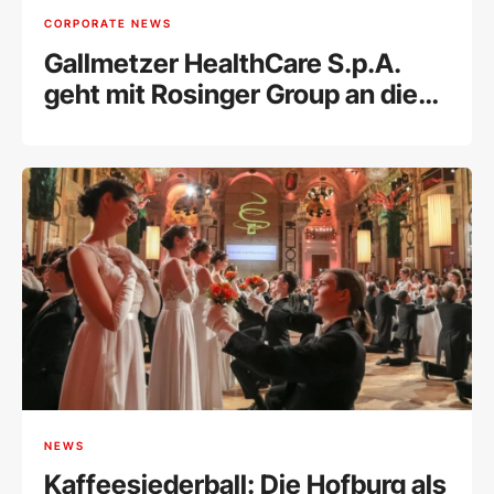
CORPORATE NEWS
Gallmetzer HealthCare S.p.A.
geht mit Rosinger Group an die
Wiener Börse
NEWS
Kaffeesiederball: Die Hofburg als