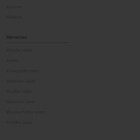
Business
Finanzen
Menschen
Künstler:innen
Royals
Schauspieler:innen
Moderator:innen
Musiker:innen
Influencer:innen
Wissenschaftler:innen
Politiker:innen