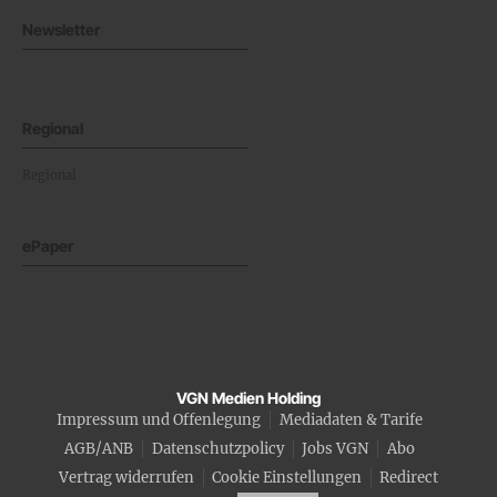
Newsletter
Regional
Regional
ePaper
VGN Medien Holding
Impressum und Offenlegung
Mediadaten & Tarife
AGB/ANB
Datenschutzpolicy
Jobs VGN
Abo
Vertrag widerrufen
Cookie Einstellungen
Redirect