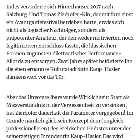
Indes veränderte sich Hinterhäuser 2017 nach
Salzburg. Und Tomas Zierhofer-Kin, der mit ihm einst
ein Avantgardefestival betrieben hatte, erwies sich
nicht als logischer Nachfolger, sondern als
präpotenter Amateur, der den weder motivierten noch
legitimierten Entschluss fasste, die klassischen
Formen zugunsten dilettantischer Performance-
Allotria zu entsorgen. Zwei Jahre später beförderte ihn
die eben ernannte Kulturstadträtin Kaup-Hasler
dankenswert vor die Tür.
Aber das Unvorstellbare wurde Wirklichkeit: Statt als
Missverständnis in der Vergessenheit zu versinken,
hat Zierhofer dauerhaft die Parameter vorgegeben! Im
Grunde nämlich glich sein Konzept dem (ungleich
professionelleren) des Steirischen Herbstes unter der
seinerzeitigen Intendantin Kaup-Hasler. Das wird