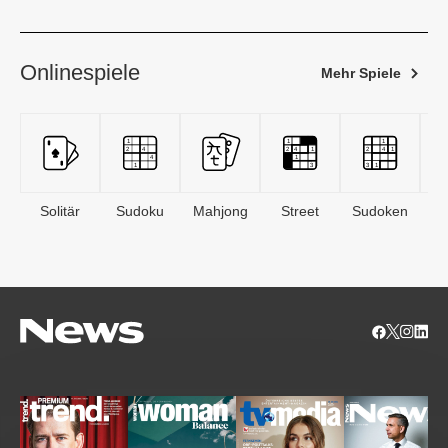
Onlinespiele
Mehr Spiele
Solitär
Sudoku
Mahjong
Street
Sudoken
B
S