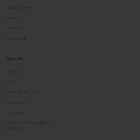
Whistleblower
Games
Horoskop
News Team
Specials
Dossier
Archiv
News Masterclass
Karikaturen
Gewinnspiel
Top oder Flop: Produkte am
Prüfstand