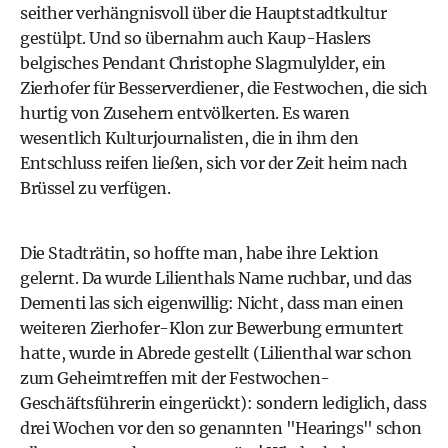
seither verhängnisvoll über die Hauptstadtkultur
gestülpt. Und so übernahm auch Kaup-Haslers
belgisches Pendant Christophe Slagmulylder, ein
Zierhofer für Besserverdiener, die Festwochen, die sich
hurtig von Zusehern entvölkerten. Es waren
wesentlich Kulturjournalisten, die in ihm den
Entschluss reifen ließen, sich vor der Zeit heim nach
Brüssel zu verfügen.
Die Stadträtin, so hoffte man, habe ihre Lektion
gelernt. Da wurde Lilienthals Name ruchbar, und das
Dementi las sich eigenwillig: Nicht, dass man einen
weiteren Zierhofer-Klon zur Bewerbung ermuntert
hatte, wurde in Abrede gestellt (Lilienthal war schon
zum Geheimtreffen mit der Festwochen-
Geschäftsführerin eingerückt): sondern lediglich, dass
drei Wochen vor den so genannten "Hearings" schon