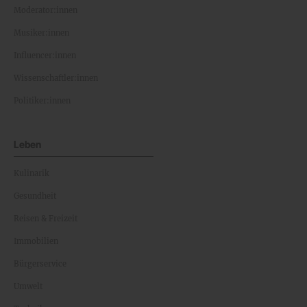
Moderator:innen
Musiker:innen
Influencer:innen
Wissenschaftler:innen
Politiker:innen
Leben
Kulinarik
Gesundheit
Reisen & Freizeit
Immobilien
Bürgerservice
Umwelt