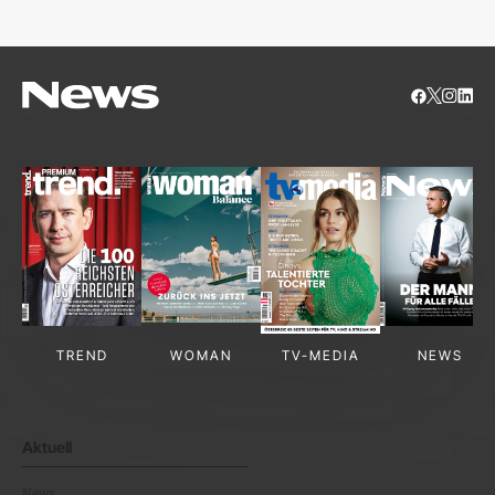
TREND
WOMAN
TV-MEDIA
NEWS
Aktuell
News