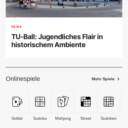
NEWS
TU-Ball: Jugendliches Flair in
historischem Ambiente
Onlinespiele
Mehr Spiele
Solitär
Sudoku
Mahjong
Street
Sudoken
B
S