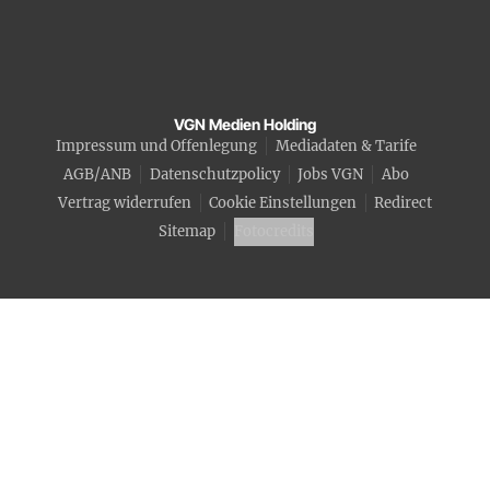
VGN Medien Holding
Impressum und Offenlegung
Mediadaten & Tarife
AGB/ANB
Datenschutzpolicy
Jobs VGN
Abo
Vertrag widerrufen
Cookie Einstellungen
Redirect
Sitemap
Fotocredits