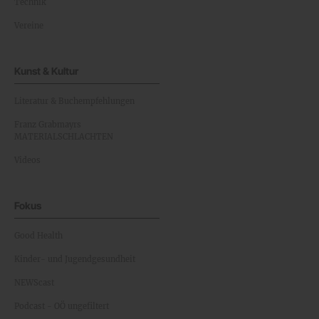
Technik
Vereine
Kunst & Kultur
Literatur & Buchempfehlungen
Franz Grabmayrs
MATERIALSCHLACHTEN
Videos
Fokus
Good Health
Kinder- und Jugendgesundheit
NEWScast
Podcast - OÖ ungefiltert