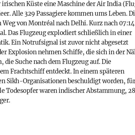
 irischen Küste eine Maschine der Air India (Flu
eer. Alle 329 Passagiere kommen ums Leben. Di
 Weg von Montréal nach Delhi. Kurz nach 07:14
. Das Flugzeug explodiert schließlich in einer
k. Ein Notrufsignal ist zuvor nicht abgesetzt
er Explosion nehmen Schiffe, die sich in der N
, die Suche nach dem Flugzeug auf. Die
em Frachtschiff entdeckt. In einem späteren
ten Sikh-Organisationen beschuldigt worden, fü
Viele Todesopfer waren indischer Abstammung, 2
ger.