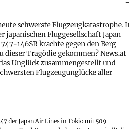
s heute schwerste Flugzeugkatastrophe. 
er japanischen Fluggesellschaft Japan
g 747-146SR krachte gegen den Berg
zu dieser Tragödie gekommen? News.at
r das Unglück zusammengestellt und
 schwersten Flugzeugunglücke aller
47 der Japan Air Lines in Tokio mit 509