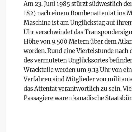
Am 23. Juni 1985 stürzt südwestlich der
182) nach einem Bombenattentat ins M
Maschine ist am Unglückstag auf ihrem
Uhr verschwindet das Transpondersignal
Höhe von 9.500 Metern über dem Atlanti
worden. Rund eine Viertelstunde nach d
des vermuteten Unglücksortes befinden
Wrackteile werden um 9:13 Uhr von ein
Verfahren sind Mitglieder von militan
das Attentat verantwortlich zu sein. 
Passagiere waren kanadische Staatsbür