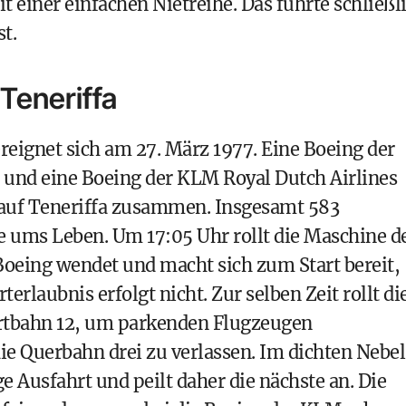
 einer einfachen Nietreihe. Das führte schließl
t.
 Teneriffa
eignet sich am 27. März 1977. Eine Boeing der
und eine Boeing der KLM Royal Dutch Airlines
 auf Teneriffa zusammen. Insgesamt 583
ums Leben. Um 17:05 Uhr rollt die Maschine d
Boeing wendet und macht sich zum Start bereit,
rterlaubnis erfolgt nicht. Zur selben Zeit rollt di
artbahn 12, um parkenden Flugzeugen
ie Querbahn drei zu verlassen. Im dichten Nebel
ge Ausfahrt und peilt daher die nächste an. Die