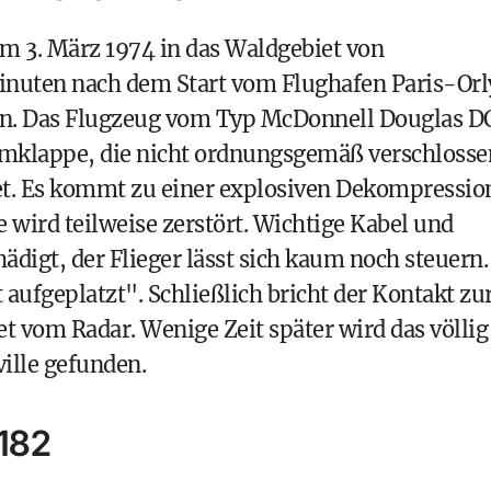
am 3. März 1974 in das Waldgebiet von
inuten nach dem Start vom Flughafen Paris-Orl
n. Das Flugzeug vom Typ McDonnell Douglas D
umklappe, die nicht ordnungsgemäß verschlosse
et. Es kommt zu einer explosiven Dekompressio
wird teilweise zerstört. Wichtige Kabel und
ädigt, der Flieger lässt sich kaum noch steuern.
aufgeplatzt". Schließlich bricht der Kontakt zu
 vom Radar. Wenige Zeit später wird das völlig
ille gefunden.
 182