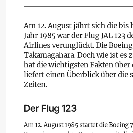
Am 12. August jährt sich die bi
Jahr 1985 war der Flug JAL 123 d
Airlines verunglückt. Die Boein
Takamagahara. Doch wie ist es 
hat die wichtigsten Fakten übe
liefert einen Überblick über die
Zeiten.
Der Flug 123
Am 12. August 1985 startet die Boeing 7