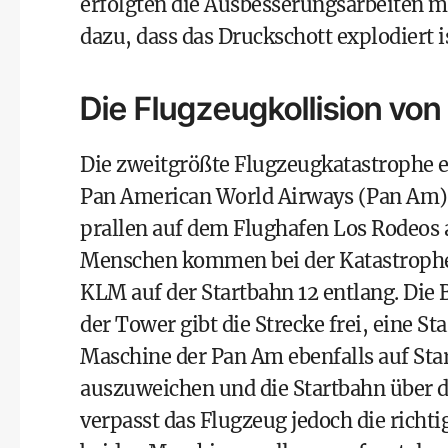
erfolgten die Ausbesserungsarbeiten mit
dazu, dass das Druckschott explodiert is
Die Flugzeugkollision von
Die zweitgrößte Flugzeugkatastrophe er
Pan American World Airways (Pan Am) 
prallen auf dem Flughafen Los Rodeos
Menschen kommen bei der Katastrophe 
KLM auf der Startbahn 12 entlang. Die 
der Tower gibt die Strecke frei, eine Sta
Maschine der Pan Am ebenfalls auf St
auszuweichen und die Startbahn über d
verpasst das Flugzeug jedoch die richti