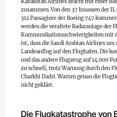
Kazakstan Airlines kracht mit einer Bo
zusammen. Von den 37 Insassen der IL
312 Passagiere der Boeing 747 kommen
werden die veraltete Radaranlage der F
Kommunikationsschwierigkeiten mit d
ist, dass die Saudi Arabian Airlines um 
Landeanflug auf den Flughafen. Die kas
und das andere Flugzeug auf 14.000 Fuß
zu schnell, trotz Warnung durch den Fl
Charkhi Dadri. Warum genau die Flughöh
nicht geklärt.
Die Flugkatastrophe von 