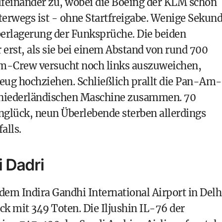
ufeinander zu, wobei die Boeing der KLM schon
terwegs ist - ohne Startfreigabe. Wenige Sekun
erlagerung der Funksprüche. Die beiden
erst, als sie bei einem Abstand von rund 700
m-Crew versucht noch links auszuweichen,
eug hochziehen. Schließlich prallt die Pan-Am-
 niederländischen Maschine zusammen. 70
glück, neun Überlebende sterben allerdings
alls.
 Dadri
m Indira Gandhi International Airport in Delh
 mit 349 Toten. Die Iljushin IL-76 der