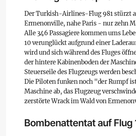
Der Turkish-Airlines-Flug 981 stürzt 
Ermenonville, nahe Paris - nur zehn M
Alle 346 Passagiere kommen ums Lebe
10 verunglückt aufgrund einer Ladera
wird und sich während des Fluges öffn
der hintere Kabinenboden der Maschine 
Steuerseile des Flugzeugs werden besch
Die Piloten funken noch "der Rumpf ist 
Maschine ab, das Flugzeug verschwindet
zerstörte Wrack im Wald von Ermenonv
Bombenattentat auf Flug