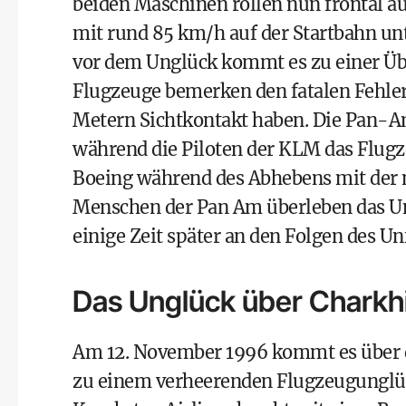
beiden Maschinen rollen nun frontal a
mit rund 85 km/h auf der Startbahn un
vor dem Unglück kommt es zu einer Üb
Flugzeuge bemerken den fatalen Fehler 
Metern Sichtkontakt haben. Die Pan-A
während die Piloten der KLM das Flugz
Boeing während des Abhebens mit der
Menschen der Pan Am überleben das Un
einige Zeit später an den Folgen des Unf
Das Unglück über Charkhi
Am 12. November 1996 kommt es über de
zu einem verheerenden Flugzeugunglück