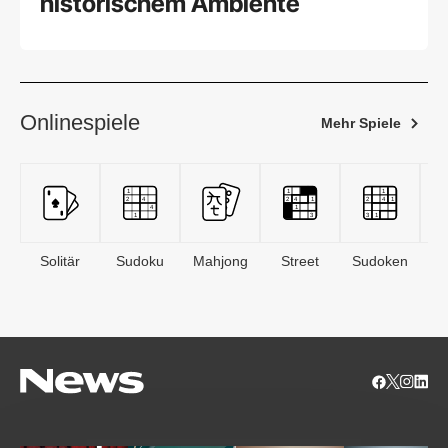
historischem Ambiente
Onlinespiele
Mehr Spiele
Solitär
Sudoku
Mahjong
Street
Sudoken
B
S