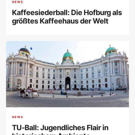
NEWS
Kaffeesiederball: Die Hofburg als
größtes Kaffeehaus der Welt
NEWS
TU-Ball: Jugendliches Flair in