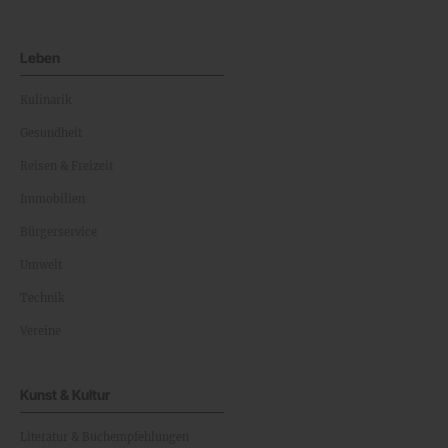
Leben
Kulinarik
Gesundheit
Reisen & Freizeit
Immobilien
Bürgerservice
Umwelt
Technik
Vereine
Kunst & Kultur
Literatur & Buchempfehlungen