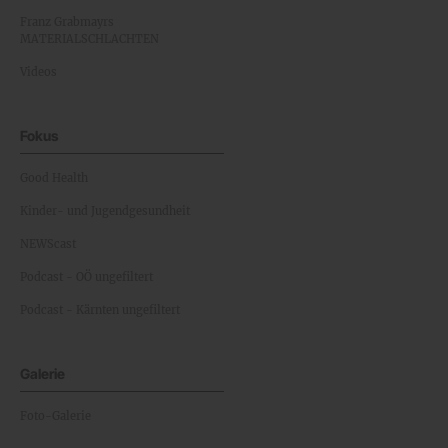
Franz Grabmayrs
MATERIALSCHLACHTEN
Videos
Fokus
Good Health
Kinder- und Jugendgesundheit
NEWScast
Podcast - OÖ ungefiltert
Podcast - Kärnten ungefiltert
Galerie
Foto-Galerie