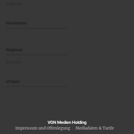
Prüfstand
Newsletter
Regional
Regional
ePaper
VGN Medien Holding
Impressum und Offenlegung
Mediadaten & Tarife