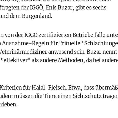
tragten der IGGÖ, Enis Buzar, gibt es sechs
g und dem Burgenland.
n von der IGGÖ zertifizierten Betriebe falle unte
n Ausnahme-Regeln für "rituelle" Schlachtunge
Veterinärmediziner anwesend sein. Buzar nennt
 "effektiver" als andere Methoden, da bei ander
Kriterien für Halal-Fleisch. Etwa, dass übermäß
udem müssen die Tiere einen Sichtschutz tragen
rleben.