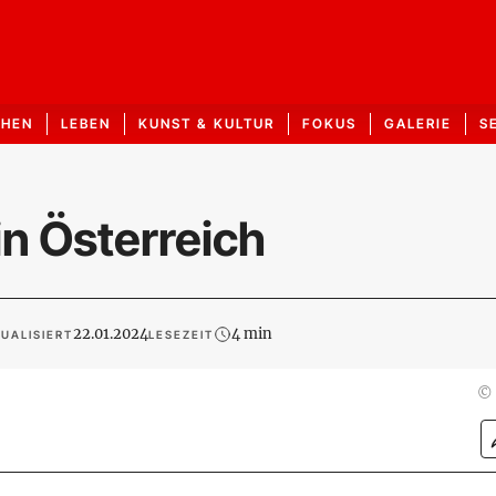
CHEN
LEBEN
KUNST & KULTUR
FOKUS
GALERIE
S
in Österreich
22.01.2024
4 min
UALISIERT
LESEZEIT
©