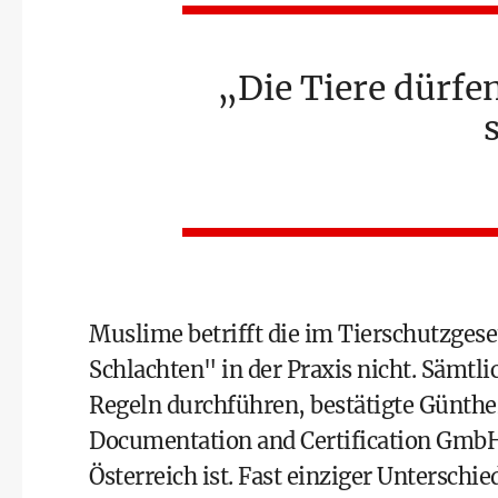
Die Tiere dürfe
Muslime betrifft die im Tierschutzges
Schlachten" in der Praxis nicht. Sämt
Regeln durchführen, bestätigte Günth
Documentation and Certification GmbH (
Österreich ist. Fast einziger Untersch