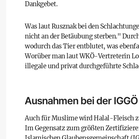
Dankgebet.
Was laut Rusznak bei den Schlachtungen
nicht an der Betäubung sterben." Durch
wodurch das Tier entblutet, was ebenfa
Worüber man laut WKÖ-Vertreterin Lore
illegale und privat durchgeführte Schl
Ausnahmen bei der IGGÖ
Auch für Muslime wird Halal-Fleisch z
Im Gegensatz zum größten Zertifizierer
Islamischen Glaubensgemeinschaft (IG