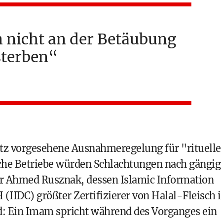
n nicht an der Betäubung
sterben
etz vorgesehene Ausnahmeregelung für "rituelle
liche Betriebe würden Schlachtungen nach gängi
er Ahmed Rusznak, dessen Islamic Information
IIDC) größter Zertifizierer von Halal-Fleisch 
ied: Ein Imam spricht während des Vorganges ein