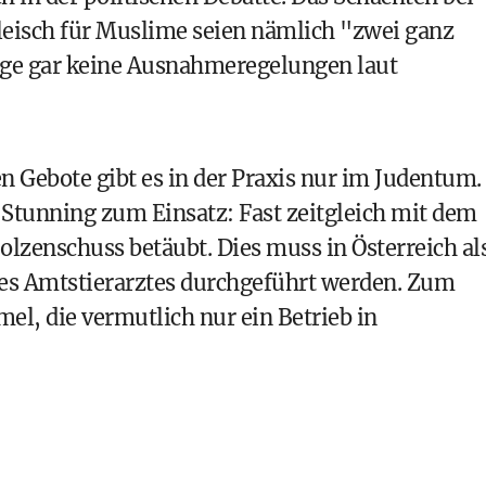
leisch für Muslime seien nämlich "zwei ganz
ige gar keine Ausnahmeregelungen laut
n Gebote gibt es in der Praxis nur im Judentum.
Stunning zum Einsatz: Fast zeitgleich mit dem
Bolzenschuss betäubt. Dies muss in Österreich al
es Amtstierarztes durchgeführt werden. Zum
l, die vermutlich nur ein Betrieb in