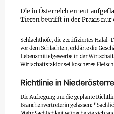
Die in Österreich erneut aufgef
Tieren
betrifft in der Praxis nur
Schlachthöfe, die zertifiziertes Halal-
vor dem Schlachten, erklärte die Gesc
Lebensmittelgewerbe in der Wirtschaf
Wirtschaftsfaktor sei koscheres Fleisch
Richtlinie in Niederösterr
Die Aufregung um die geplante Richtl
Branchenvertreterin gelassen: "Sachlic
Mehr Sachlichkeit wünsche sie sich auc