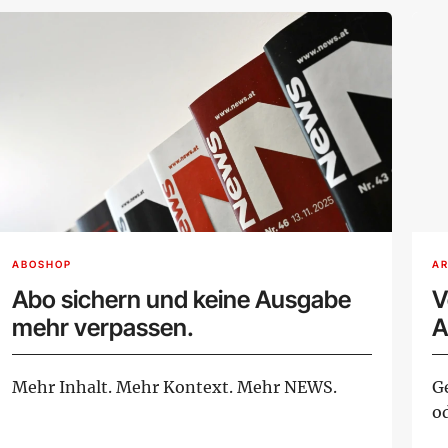
ABOSHOP
AR
Abo sichern und keine Ausgabe
V
mehr verpassen.
A
Mehr Inhalt. Mehr Kontext. Mehr NEWS.
G
o