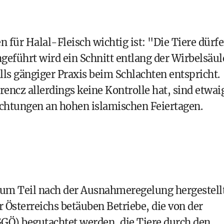
 für Halal-Fleisch wichtig ist: "Die Tiere dürf
geführt wird ein Schnitt entlang der Wirbelsäul
lls gängiger Praxis beim Schlachten entspricht.
ncz allerdings keine Kontrolle hat, sind etwai
achtungen an hohen islamischen Feiertagen.
um Teil nach der Ausnahmeregelung hergestellt
 Österreichs betäuben Betriebe, die von der
GÖ) begutachtet werden, die Tiere durch den