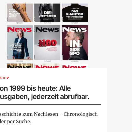
CHIV
on 1999 bis heute: Alle
usgaben, jederzeit abrufbar.
eschichte zum Nachlesen - Chronologisch
der per Suche.