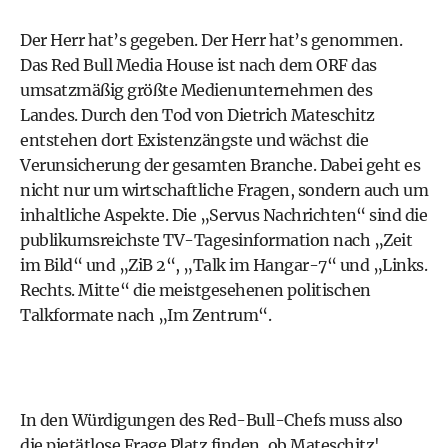
Der Herr hat’s gegeben. Der Herr hat’s genommen.
Das Red Bull Media House ist nach dem ORF das
umsatzmäßig größte Medienunternehmen des
Landes. Durch den Tod von Dietrich Mateschitz
entstehen dort Existenzängste und wächst die
Verunsicherung der gesamten Branche. Dabei geht es
nicht nur um wirtschaftliche Fragen, sondern auch um
inhaltliche Aspekte. Die „Servus Nachrichten“ sind die
publikumsreichste TV-Tagesinformation nach „Zeit
im Bild“ und „ZiB 2“, „Talk im Hangar-7“ und „Links.
Rechts. Mitte“ die meistgesehenen politischen
Talkformate nach „Im Zentrum“.
In den Würdigungen des Red-Bull-Chefs muss also
die pietätlose Frage Platz finden, ob Mateschitz'