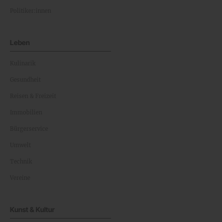
Politiker:innen
Leben
Kulinarik
Gesundheit
Reisen & Freizeit
Immobilien
Bürgerservice
Umwelt
Technik
Vereine
Kunst & Kultur