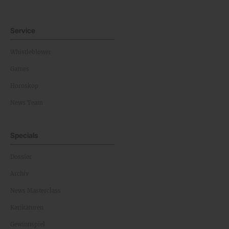
Service
Whistleblower
Games
Horoskop
News Team
Specials
Dossier
Archiv
News Masterclass
Karikaturen
Gewinnspiel