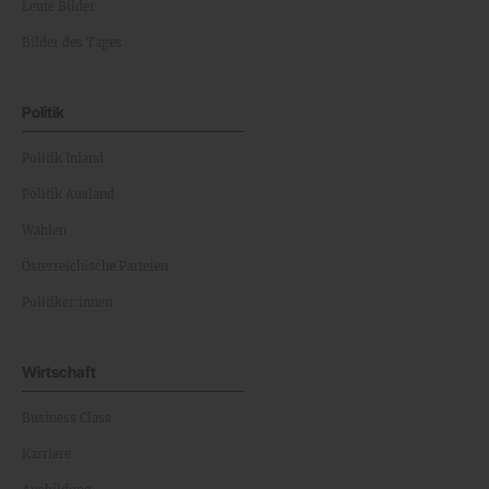
Leute Bilder
Bilder des Tages
Politik
Politik Inland
Politik Ausland
Wahlen
Österreichische Parteien
Politiker:innen
Wirtschaft
Business Class
Karriere