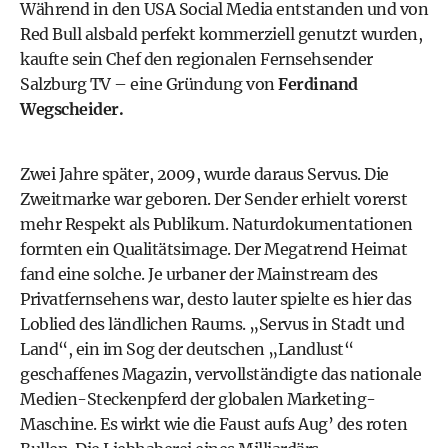
Während in den USA Social Media entstanden und von
Red Bull alsbald perfekt kommerziell genutzt wurden,
kaufte sein Chef den regionalen Fernsehsender
Salzburg TV – eine Gründung von
Ferdinand
Wegscheider.
Zwei Jahre später, 2009, wurde daraus Servus. Die
Zweitmarke war geboren. Der Sender erhielt vorerst
mehr Respekt als Publikum. Naturdokumentationen
formten ein Qualitätsimage. Der Megatrend Heimat
fand eine solche. Je urbaner der Mainstream des
Privatfernsehens war, desto lauter spielte es hier das
Loblied des ländlichen Raums. „Servus in Stadt und
Land“, ein im Sog der deutschen „Landlust“
geschaffenes Magazin, vervollständigte das nationale
Medien-Steckenpferd der globalen Marketing-
Maschine. Es wirkt wie die Faust aufs Aug’ des roten