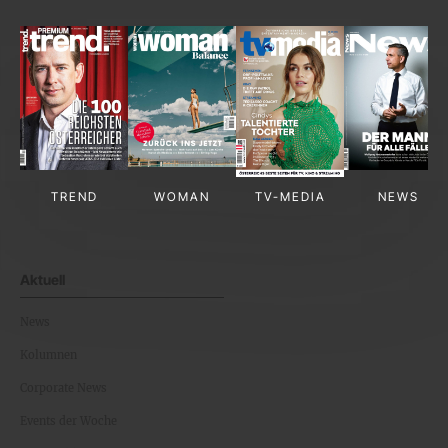
TREND
WOMAN
TV-MEDIA
NEWS
Aktuell
News
Kolumnen
Corporate News
Events der Woche