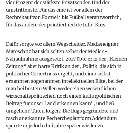
vier Prozent der stärkste Privatsender. Und der
umstrittenste. Für das eine ist vor allem der
Rechtekauf von Formel 1 bis Fußball verantwortlich,
für das andere der pointiert rechte Info-Kurs.
Dafür sorgte vor allem Wegscheider. Medieneigner
Mateschitz hat sich selten selbst der Medien-
Nahaufnahme ausgesetzt. 2017 übte er in der „Kleinen
Zeitung“ aber harte Kritik an der „Politik, die sich in
politischer Correctness ergeht, und einer selbst
ernannten sogenannten intellektuellen Elite, bei der
man bei bestem Willen weder einen wesentlichen
wirtschaftspolitischen noch einen kulturpolitischen
Beitrag für unser Land erkennen kann“, und ließ
umgehend Taten folgen: Die flugs gegründete und
rasch anerkannte Rechercheplattform Addendum
sperrte er jedoch drei Jahre später wieder zu.