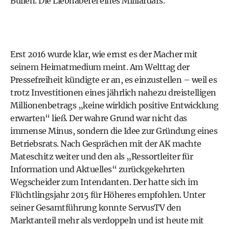
Bullen. Die Liebhaberei eines Milliardärs.
Erst 2016 wurde klar, wie ernst es der Macher mit
seinem Heimatmedium meint. Am Welttag der
Pressefreiheit kündigte er an, es einzustellen – weil es
trotz Investitionen eines jährlich nahezu dreistelligen
Millionenbetrags „keine wirklich positive Entwicklung
erwarten“ ließ. Der wahre Grund war nicht das
immense Minus, sondern die Idee zur Gründung eines
Betriebsrats. Nach Gesprächen mit der AK machte
Mateschitz weiter und den als „Ressortleiter für
Information und Aktuelles“ zurückgekehrten
Wegscheider zum Intendanten. Der hatte sich im
Flüchtlingsjahr 2015 für Höheres empfohlen. Unter
seiner Gesamtführung konnte ServusTV den
Marktanteil mehr als verdoppeln und ist heute mit