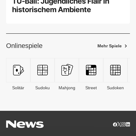
TU-Ball: Jugendliches Flair in
historischem Ambiente
Onlinespiele
Mehr Spiele
Solitär
Sudoku
Mahjong
Street
Sudoken
B
S