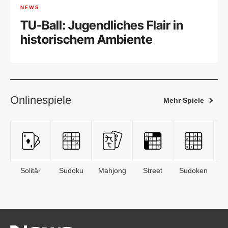
NEWS
TU-Ball: Jugendliches Flair in
historischem Ambiente
Onlinespiele
Mehr Spiele
Solitär
Sudoku
Mahjong
Street
Sudoken
B
S