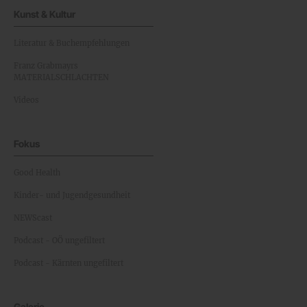
Kunst & Kultur
Literatur & Buchempfehlungen
Franz Grabmayrs
MATERIALSCHLACHTEN
Videos
Fokus
Good Health
Kinder- und Jugendgesundheit
NEWScast
Podcast - OÖ ungefiltert
Podcast - Kärnten ungefiltert
Galerie