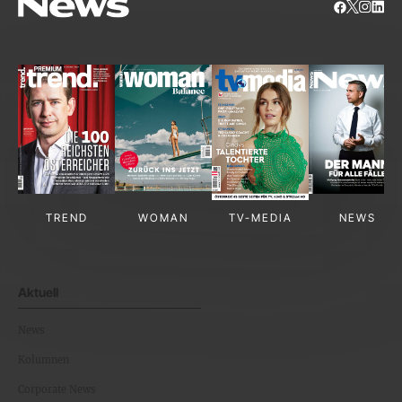
TREND
WOMAN
TV-MEDIA
NEWS
Aktuell
News
Kolumnen
Corporate News