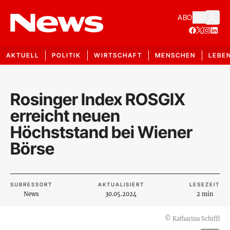
ABO
AKTUELL
POLITIK
WIRTSCHAFT
MENSCHEN
LEBE
Rosinger Index ROSGIX
erreicht neuen
Höchststand bei Wiener
Börse
SUBRESSORT
AKTUALISIERT
LESEZEIT
News
30.05.2024
2 min
©
Katharina Schiffl